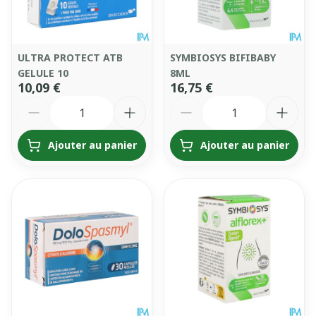
ULTRA PROTECT ATB
SYMBIOSYS BIFIBABY
GELULE 10
8ML
10,09 €
16,75 €
Quantité
Quantité
Ajouter au panier
Ajouter au panier