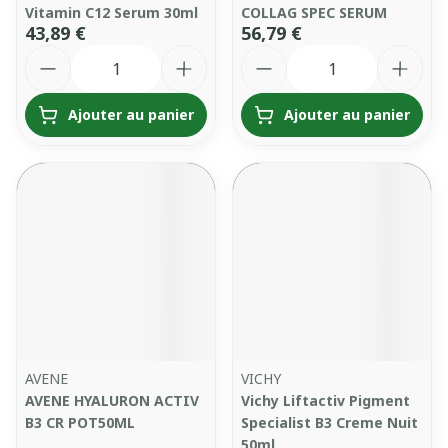
Vitamin C12 Serum 30ml
COLLAG SPEC SERUM
43,89 €
56,79 €
Quantité
Quantité
Ajouter au panier
Ajouter au panier
AVENE
VICHY
AVENE HYALURON ACTIV
Vichy Liftactiv Pigment
B3 CR POT50ML
Specialist B3 Creme Nuit
50ml