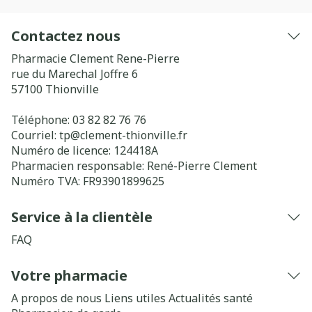
Contactez nous
Pharmacie Clement Rene-Pierre
rue du Marechal Joffre 6
57100
Thionville
Téléphone:
03 82 82 76 76
Courriel:
tp@
clement-thionville.fr
Numéro de licence:
124418A
Pharmacien responsable:
René-Pierre Clement
Numéro TVA:
FR93901899625
Service à la clientèle
FAQ
Votre pharmacie
A propos de nous
Liens utiles
Actualités santé