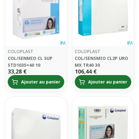
COLOPLAST
COLOPLAST
COL/SENMIO CL SUP
COL/SENSMIO CL2P URO
STD1035=40 10
MX TR40 30
33,28 €
106,44 €
Ajouter au panier
Ajouter au panier