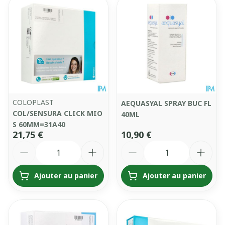
COLOPLAST
AEQUASYAL SPRAY BUC FL
COL/SENSURA CLICK MIO
40ML
S 60MM=31A40
21,75 €
10,90 €
Quantité
Quantité
Ajouter au panier
Ajouter au panier