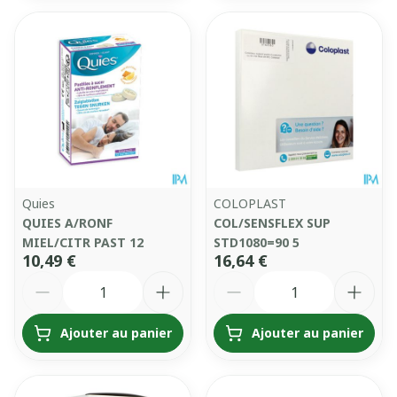
Quies
COLOPLAST
QUIES A/RONF
COL/SENSFLEX SUP
MIEL/CITR PAST 12
STD1080=90 5
10,49 €
16,64 €
Quantité
Quantité
Ajouter au panier
Ajouter au panier