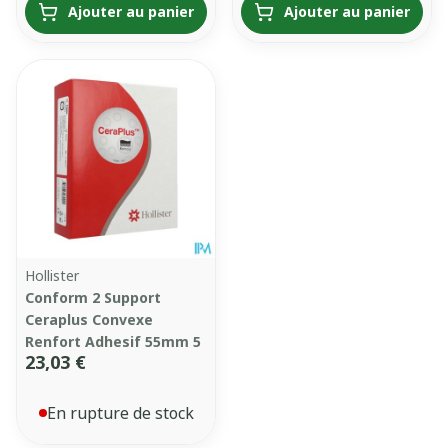
Ajouter au panier
Ajouter au panier
Hollister
Conform 2 Support
Ceraplus Convexe
Renfort Adhesif 55mm 5
23,03 €
En rupture de stock