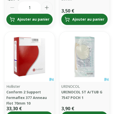
Quantité
3,50 €
Ajouter au panier
Ajouter au panier
Hollister
URINOCOL
Conform 2 Support
URINOCOL ST A/TUB G
Formaflex 377 Anneau
7547 POCH 1
Flot 70mm 10
33,30 €
3,90 €