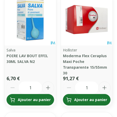
Salva
Hollister
POIRE LAV BOUT EFFIL
Moderma Flex Ceraplus
30ML SALVA N2
Maxi Poche
Transparente 15/55mm
30
6,70 €
91,27 €
Quantité
Quantité
Ajouter au panier
Ajouter au panier