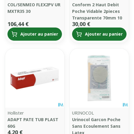
COL/SENMIO FLEX2PV UR
Conform 2 Haut Debit
MXTR35 30
Poche Vidable 2pieces
Transparente 70mm 10
106,44 €
30,00 €
Ajouter au panier
Ajouter au panier
Hollister
URINOCOL
ADAPT PATE TUB PLAST
Urinocol Garcon Poche
60G
Sans Ecoulement Sans
4,20 €
Latex