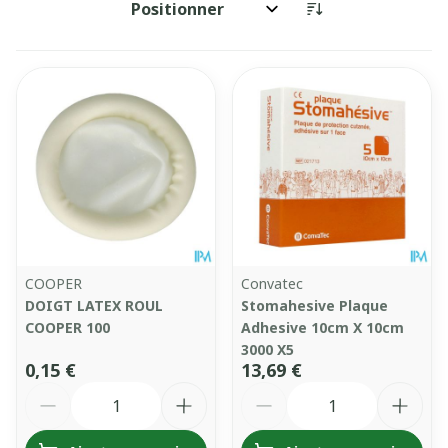
Trier par:
COOPER
Convatec
DOIGT LATEX ROUL
Stomahesive Plaque
COOPER 100
Adhesive 10cm X 10cm
3000 X5
0,15 €
13,69 €
Quantité
Quantité