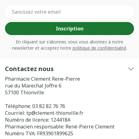
Adresse mail
Inscription
En cliquant sur s'abonner, vous vous abonnez à notre
newsletter et acceptez notre
politique de confidentialité
.
Contactez nous
Pharmacie Clement Rene-Pierre
rue du Marechal Joffre 6
57100
Thionville
Téléphone:
03 82 82 76 76
Courriel:
tp@
clement-thionville.fr
Numéro de licence:
124418A
Pharmacien responsable:
René-Pierre Clement
Numéro TVA:
FR93901899625