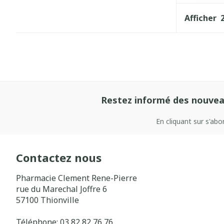
Afficher
Restez informé des nouvea
En cliquant sur s'ab
Contactez nous
Pharmacie Clement Rene-Pierre
rue du Marechal Joffre 6
57100
Thionville
Téléphone:
03 82 82 76 76