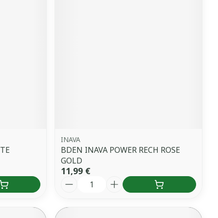
INAVA
TTE
BDEN INAVA POWER RECH ROSE
GOLD
11,99 €
Quantité