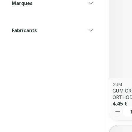
Marques
filter
Fabricants
filter
GUM
GUM OR
ORTHOD
4,45 €
Quantit