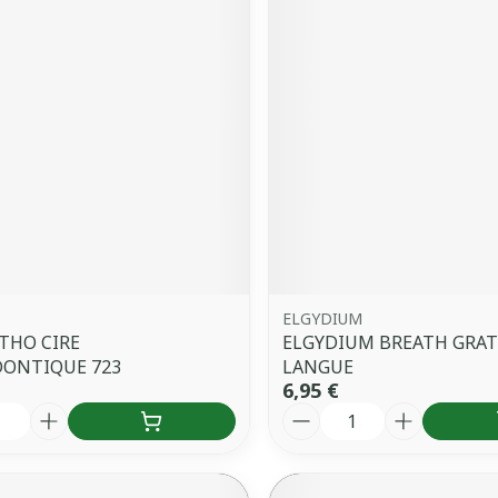
ELGYDIUM
THO CIRE
ELGYDIUM BREATH GRA
ONTIQUE 723
LANGUE
6,95 €
é
Quantité