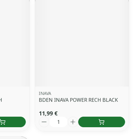
INAVA
H
BDEN INAVA POWER RECH BLACK
11,99 €
Quantité