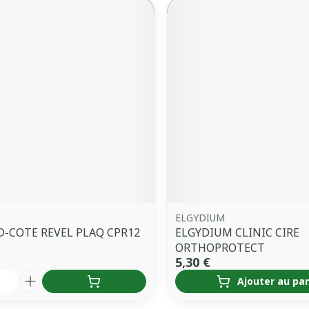
ELGYDIUM
-COTE REVEL PLAQ CPR12
ELGYDIUM CLINIC CIRE
ORTHOPROTECT
5,30 €
é
Ajouter au pa