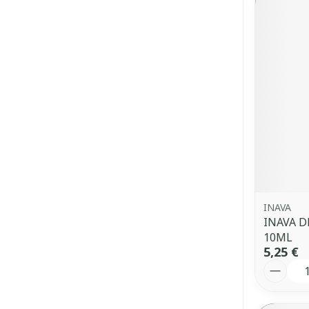
INAVA
INAVA 
10ML
5,25 €
Quantit