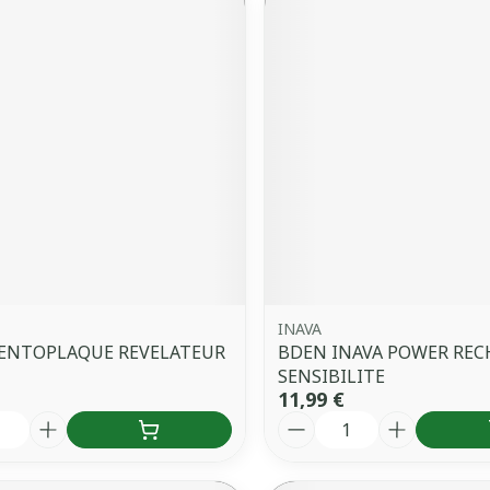
INAVA
DENTOPLAQUE REVELATEUR
BDEN INAVA POWER REC
SENSIBILITE
11,99 €
é
Quantité