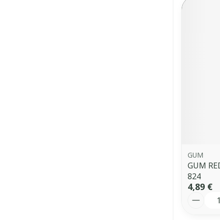
GUM
GUM RED
824
4,89 €
Quantit