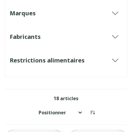
Marques
filter
Fabricants
filter
Restrictions alimentaires
filter
18
articles
Trier par: