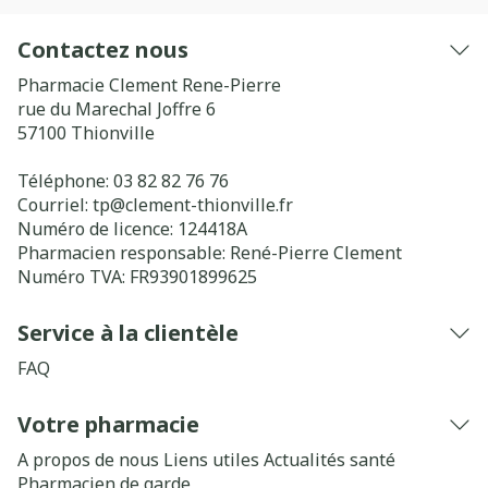
Contactez nous
Pharmacie Clement Rene-Pierre
rue du Marechal Joffre 6
57100
Thionville
Téléphone:
03 82 82 76 76
Courriel:
tp@
clement-thionville.fr
Numéro de licence:
124418A
Pharmacien responsable:
René-Pierre Clement
Numéro TVA:
FR93901899625
Service à la clientèle
FAQ
Votre pharmacie
A propos de nous
Liens utiles
Actualités santé
Pharmacien de garde