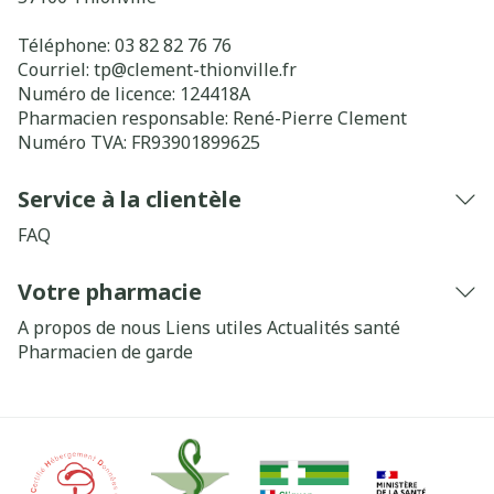
Téléphone:
03 82 82 76 76
Courriel:
tp@
clement-thionville.fr
Numéro de licence:
124418A
Pharmacien responsable:
René-Pierre Clement
Numéro TVA:
FR93901899625
Service à la clientèle
FAQ
Votre pharmacie
A propos de nous
Liens utiles
Actualités santé
Pharmacien de garde