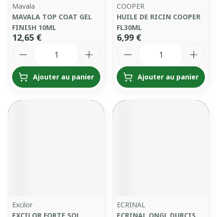
Mavala
COOPER
MAVALA TOP COAT GEL
HUILE DE RICIN COOPER
FINISH 10ML
FL30ML
12,65 €
6,99 €
Quantité
Quantité
Ajouter au panier
Ajouter au panier
Excilor
ECRINAL
EXCILOR FORTE SOL
ECRINAL ONGL DURCIS