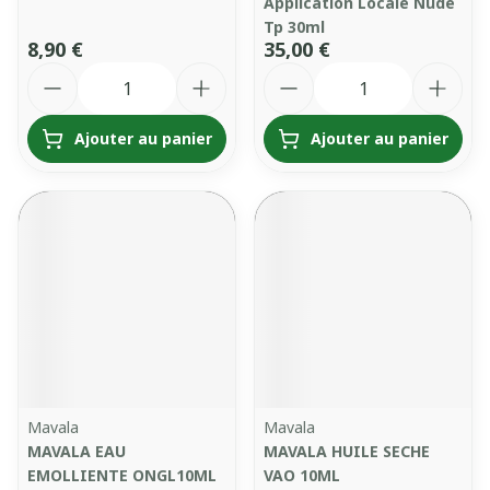
Application Locale Nude
Tp 30ml
8,90 €
35,00 €
Quantité
Quantité
Ajouter au panier
Ajouter au panier
Mavala
Mavala
MAVALA EAU
MAVALA HUILE SECHE
EMOLLIENTE ONGL10ML
VAO 10ML