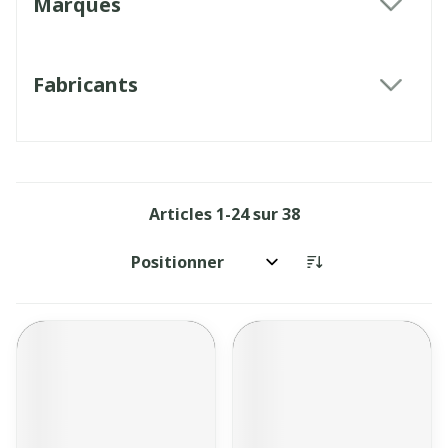
Marques
filter
Fabricants
filter
Articles
1
-
24
sur
38
Trier par: