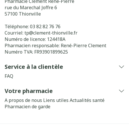
Pharmacie Clement Rene-Pierre
rue du Marechal Joffre 6
57100
Thionville
Téléphone:
03 82 82 76 76
Courriel:
tp@
clement-thionville.fr
Numéro de licence:
124418A
Pharmacien responsable:
René-Pierre Clement
Numéro TVA:
FR93901899625
Service à la clientèle
FAQ
Votre pharmacie
A propos de nous
Liens utiles
Actualités santé
Pharmacien de garde