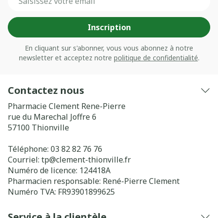
Inscription
En cliquant sur s'abonner, vous vous abonnez à notre
newsletter et acceptez notre
politique de confidentialité
.
Contactez nous
Pharmacie Clement Rene-Pierre
rue du Marechal Joffre 6
57100
Thionville
Téléphone:
03 82 82 76 76
Courriel:
tp@
clement-thionville.fr
Numéro de licence:
124418A
Pharmacien responsable:
René-Pierre Clement
Numéro TVA:
FR93901899625
Service à la clientèle