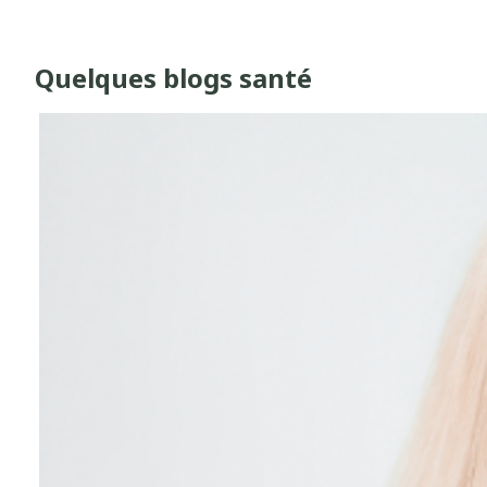
Quelques blogs santé
Diapositive 2 de 10