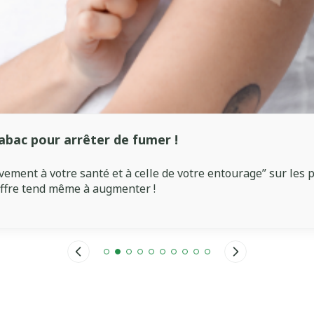
abac pour arrêter de fumer !
avement à votre santé et à celle de votre entourage” sur les 
iffre tend même à augmenter !