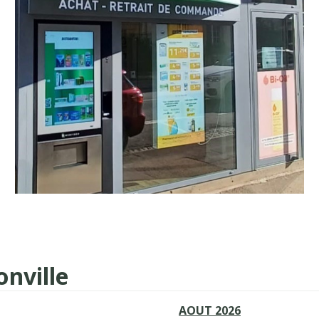
nville
AOUT 2026