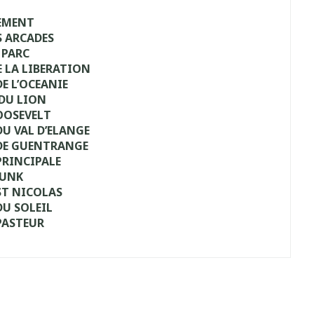
LEMENT
S ARCADES
 PARC
E LA LIBERATION
DE L’OCEANIE
 DU LION
OOSEVELT
DU VAL D’ELANGE
 DE GUENTRANGE
PRINCIPALE
JUNK
ST NICOLAS
DU SOLEIL
 PASTEUR