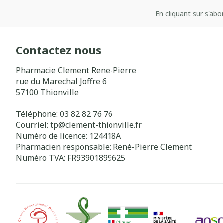
En cliquant sur s'ab
Contactez nous
Pharmacie Clement Rene-Pierre
rue du Marechal Joffre 6
57100
Thionville
Téléphone:
03 82 82 76 76
Courriel:
tp@
clement-thionville.fr
Numéro de licence:
124418A
Pharmacien responsable:
René-Pierre Clement
Numéro TVA:
FR93901899625