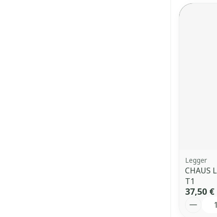
Legger
CHAUS 
T1
37,50 €
Quantit