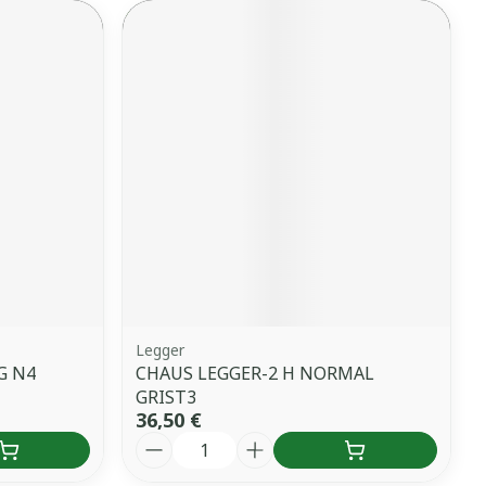
Legger
G N4
CHAUS LEGGER-2 H NORMAL
GRIST3
36,50 €
Quantité