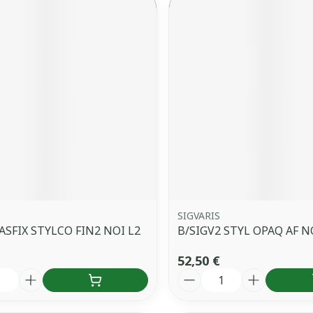
SIGVARIS
ASFIX STYLCO FIN2 NOI L2
B/SIGV2 STYL OPAQ AF N
52,50 €
é
Quantité