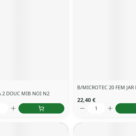
B/MICROTEC 20 FEM JAR 
 2 DOUC MIB NOI N2
22,40 €
é
Quantité