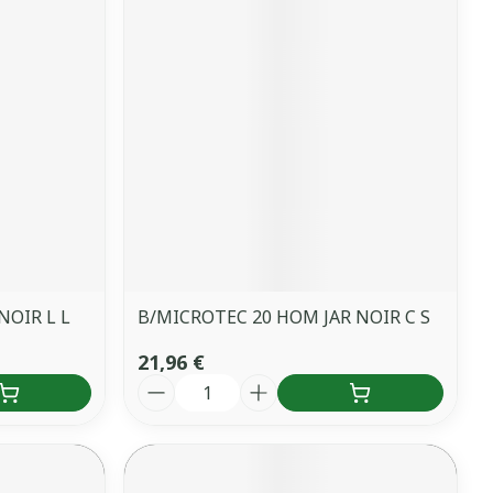
NOIR L L
B/MICROTEC 20 HOM JAR NOIR C S
21,96 €
Quantité