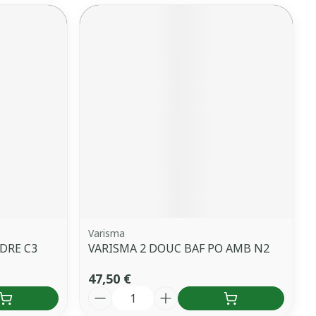
Varisma
DRE C3
VARISMA 2 DOUC BAF PO AMB N2
47,50 €
Quantité