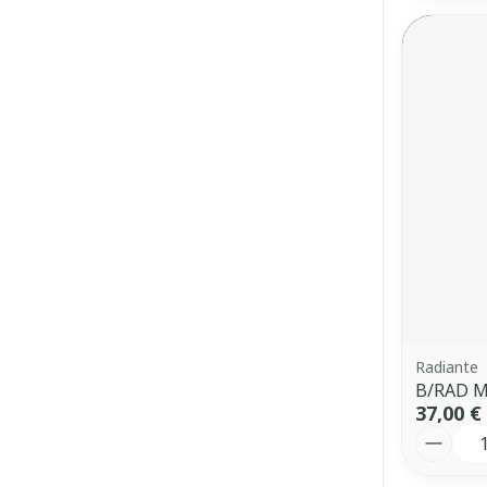
Radiante
B/RAD M
37,00 €
Quantit