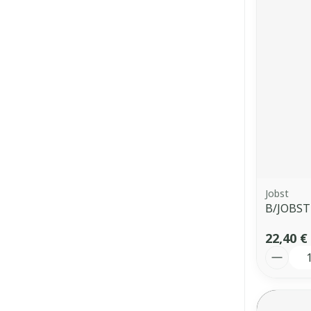
Jobst
B/JOBST
22,40 €
Quantit