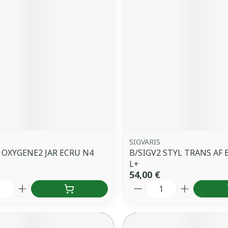
SIGVARIS
 OXYGENE2 JAR ECRU N4
B/SIGV2 STYL TRANS AF 
L+
54,00 €
é
Quantité