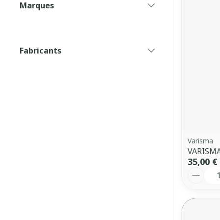
Marques
filter
Fabricants
filter
Varisma
VARISMA
35,00 €
Quantit