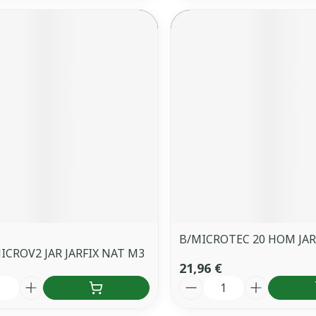
B/MICROTEC 20 HOM JAR
ICROV2 JAR JARFIX NAT M3
21,96 €
é
Quantité