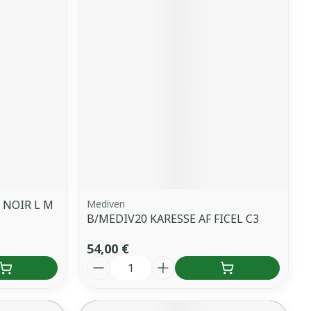
 NOIR L M
Mediven
B/MEDIV20 KARESSE AF FICEL C3
54,00 €
Quantité