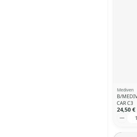
Mediven
B/MEDIV
CAR C3
24,50 €
Quantit