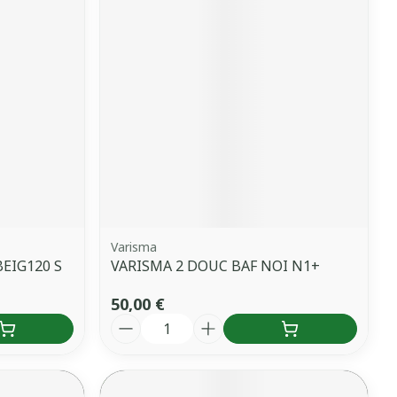
Varisma
BEIG120 S
VARISMA 2 DOUC BAF NOI N1+
50,00 €
Quantité