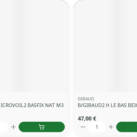
GIBAUD
ICROVOIL2 BASFIX NAT M3
B/GIBAUD2 H LE BAS BEI
47,00 €
é
Quantité