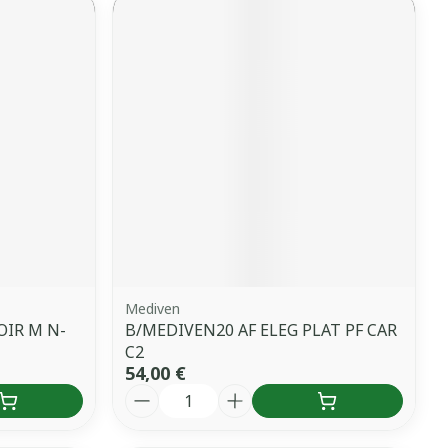
Mediven
OIR M N-
B/MEDIVEN20 AF ELEG PLAT PF CAR
C2
54,00 €
Quantité