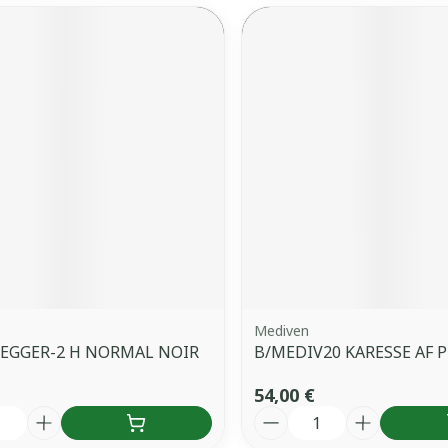
Mediven
LEGGER-2 H NORMAL NOIR
B/MEDIV20 KARESSE AF P
54,00 €
é
Quantité