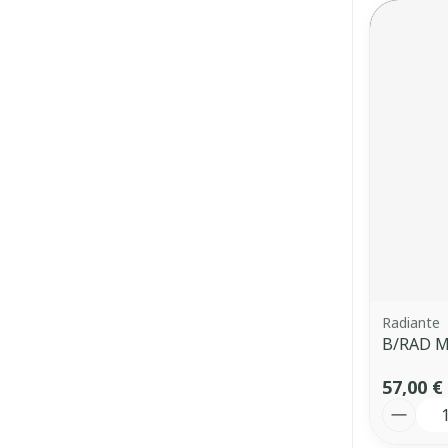
Radiante
B/RAD M
57,00 €
Quantit