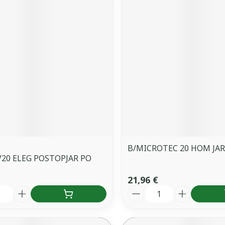
B/MICROTEC 20 HOM JAR
20 ELEG POSTOPJAR PO
21,96 €
é
Quantité