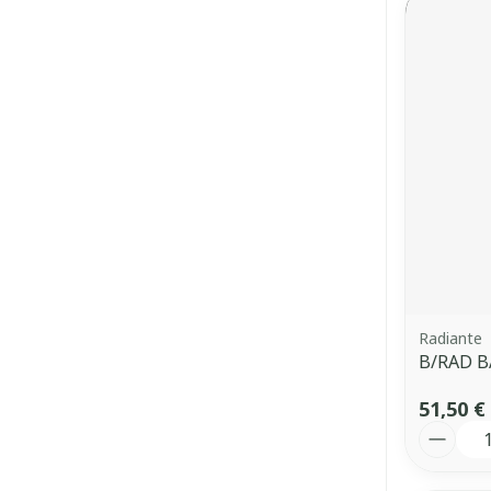
Radiante
B/RAD B
51,50 €
Quantit