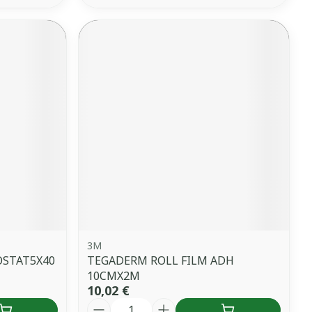
3M
OSTAT5X40
TEGADERM ROLL FILM ADH
10CMX2M
10,02 €
Quantité