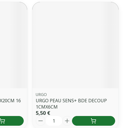
URGO
X20CM 16
URGO PEAU SENS+ BDE DECOUP
1CMX6CM
5,50 €
Quantité