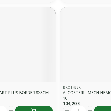
BROTHIER
ART PLUS BORDER 8X8CM
ALGOSTERIL MECH HEM
16
104,20 €
é
Quantité