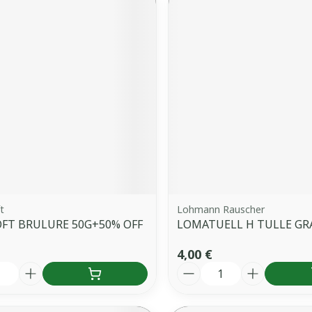
t
Lohmann Rauscher
FT BRULURE 50G+50% OFF
LOMATUELL H TULLE GRA
4,00 €
é
Quantité