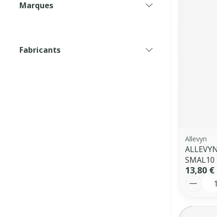
Marques
filter
Fabricants
filter
Allevyn
ALLEVYN
SMAL10
13,80 €
Quantit