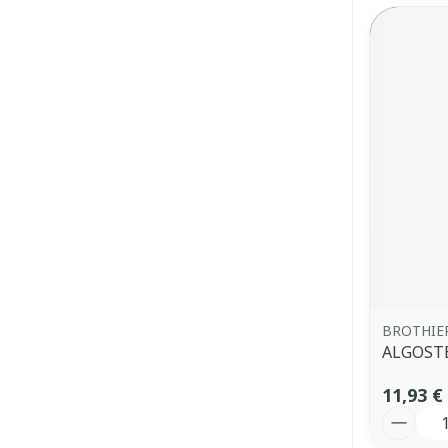
BROTHIE
ALGOSTE
11,93 €
Quantit