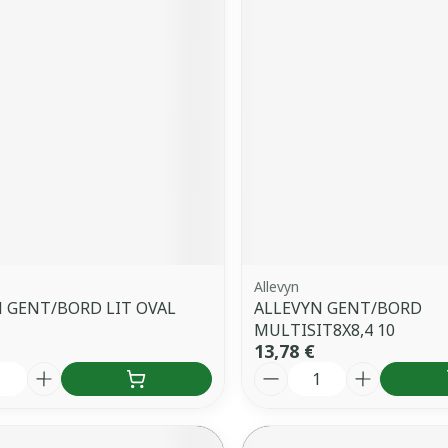
Allevyn
 GENT/BORD LIT OVAL
ALLEVYN GENT/BORD
MULTISIT8X8,4 10
13,78 €
é
Quantité