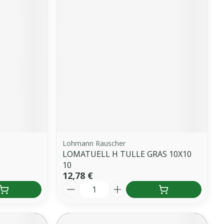
Lohmann Rauscher
LOMATUELL H TULLE GRAS 10X10
10
12,78 €
Quantité