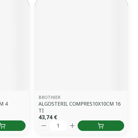
BROTHIER
M 4
ALGOSTERIL COMPRES10X10CM 16
TI
43,74 €
Quantité