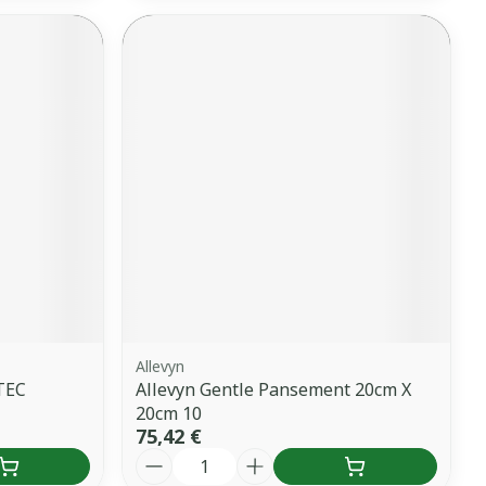
Allevyn
TEC
Allevyn Gentle Pansement 20cm X
20cm 10
75,42 €
Quantité