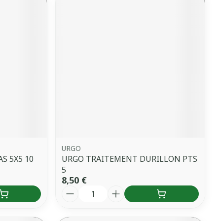
URGO
S 5X5 10
URGO TRAITEMENT DURILLON PTS
5
8,50 €
Quantité