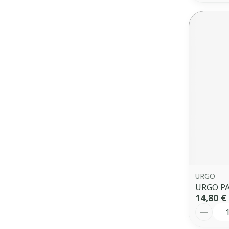
URGO
URGO P
14,80 €
Quantit