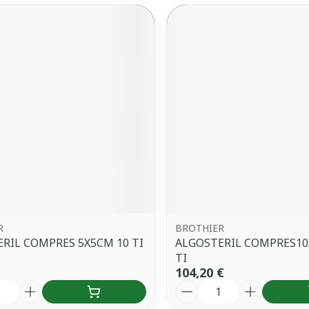
R
BROTHIER
RIL COMPRES 5X5CM 10 TI
ALGOSTERIL COMPRES10
TI
104,20 €
é
Quantité