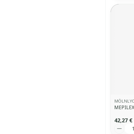
MÖLNLY
MEPILEX
42,27 €
Quantit