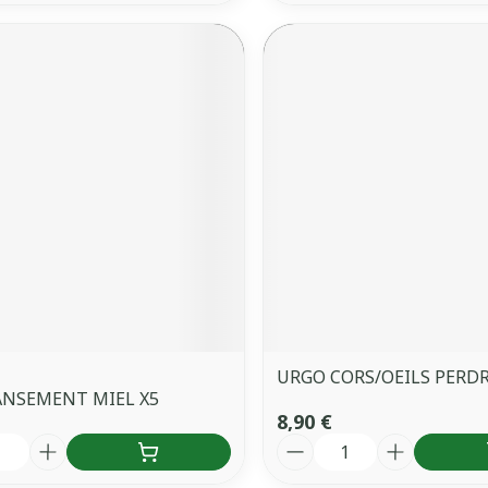
URGO CORS/OEILS PERDR
ANSEMENT MIEL X5
8,90 €
é
Quantité