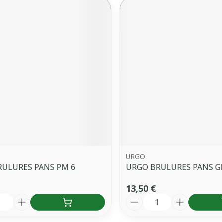
URGO
RULURES PANS PM 6
URGO BRULURES PANS G
13,50 €
é
Quantité