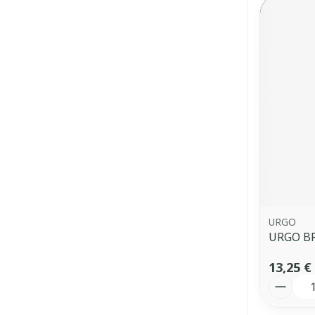
URGO
URGO B
13,25 €
Quantit