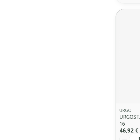
URGO
URGOST
16
46,92 €
Quantit