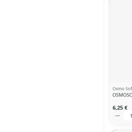
Osmo Sof
OSMOSO
6,25 €
Quantit