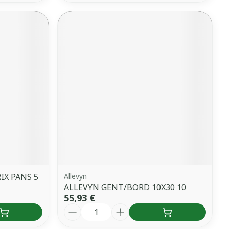
IX PANS 5
Allevyn
ALLEVYN GENT/BORD 10X30 10
55,93 €
Quantité