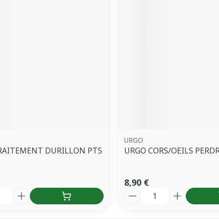
URGO
RAITEMENT DURILLON PTS
URGO CORS/OEILS PERDR
8,90 €
é
Quantité