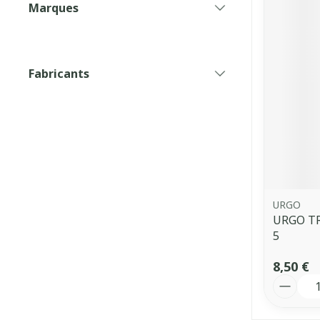
Marques
filter
Fabricants
filter
URGO
URGO T
5
8,50 €
Quantit