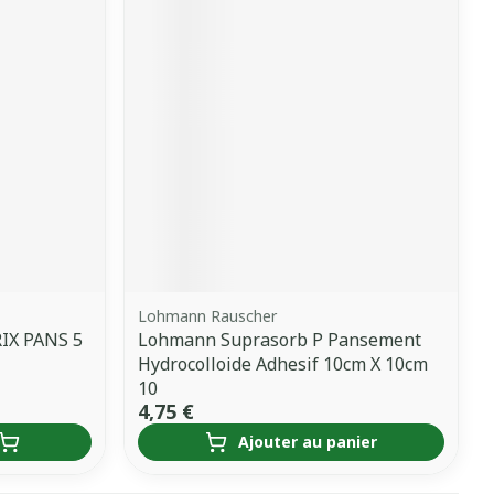
Lohmann Rauscher
IX PANS 5
Lohmann Suprasorb P Pansement
Hydrocolloide Adhesif 10cm X 10cm
10
4,75 €
Ajouter au panier