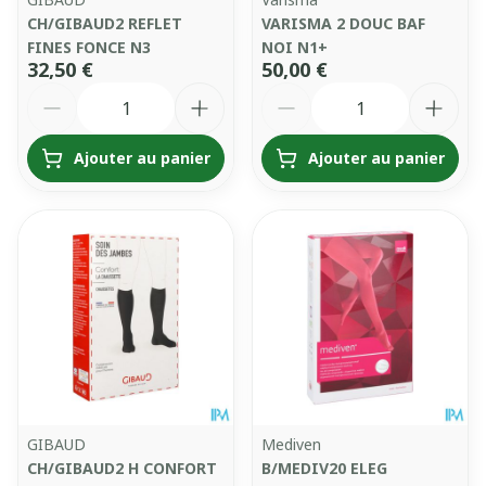
CH/GIBAUD2 REFLET
VARISMA 2 DOUC BAF
FINES FONCE N3
NOI N1+
32,50 €
50,00 €
Quantité
Quantité
Ajouter au panier
Ajouter au panier
GIBAUD
Mediven
CH/GIBAUD2 H CONFORT
B/MEDIV20 ELEG