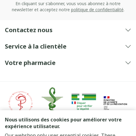
En cliquant sur s'abonner, vous vous abonnez à notre
newsletter et acceptez notre
politique de confidentialité
.
Contactez nous
Service à la clientèle
Votre pharmacie
Nous utilisons des cookies pour améliorer votre
expérience utilisateur.
Our webshop only uses essential cookies. These