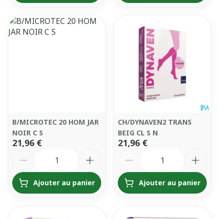
B/MICROTEC 20 HOM JAR
CH/DYNAVEN2 TRANS
NOIR C S
BEIG CL S N
21,96 €
21,96 €
Quantité
Quantité
Ajouter au panier
Ajouter au panier