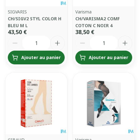
SIGVARIS
Varisma
CH/SIGV2 STYL COLOR H
CH/VARISMA2 COMF
BLEU M L
COTON C NOIR 4
43,50 €
38,50 €
Quantité
Quantité
Ajouter au panier
Ajouter au panier
GIBAUD
Varisma