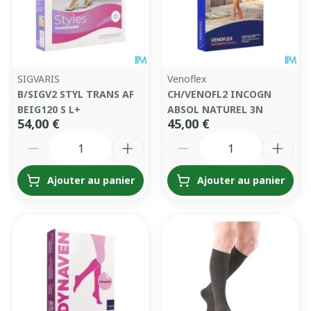
SIGVARIS
Venoflex
B/SIGV2 STYL TRANS AF
CH/VENOFL2 INCOGN
BEIG120 S L+
ABSOL NATUREL 3N
54,00 €
45,00 €
Quantité
Quantité
Ajouter au panier
Ajouter au panier