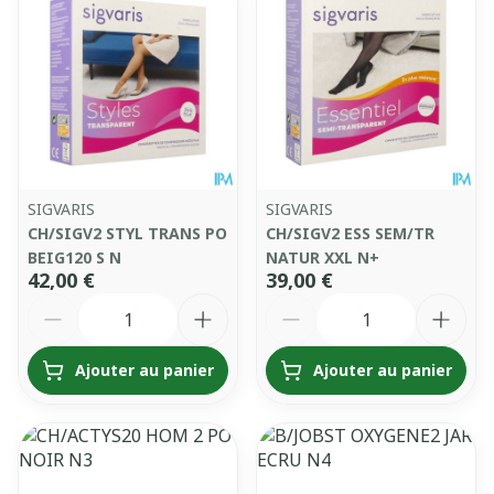
SIGVARIS
SIGVARIS
CH/SIGV2 STYL TRANS PO
CH/SIGV2 ESS SEM/TR
BEIG120 S N
NATUR XXL N+
42,00 €
39,00 €
Quantité
Quantité
Ajouter au panier
Ajouter au panier