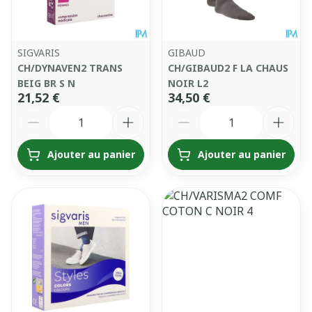
SIGVARIS
GIBAUD
CH/DYNAVEN2 TRANS
CH/GIBAUD2 F LA CHAUS
BEIG BR S N
NOIR L2
21,52 €
34,50 €
Quantité
Quantité
Ajouter au panier
Ajouter au panier