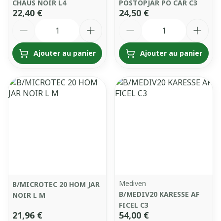
CHAUS NOIR L4
POSTOPJAR PO CAR C3
22,40 €
24,50 €
Quantité
Quantité
Ajouter au panier
Ajouter au panier
Mediven
B/MICROTEC 20 HOM JAR
B/MEDIV20 KARESSE AF
NOIR L M
FICEL C3
21,96 €
54,00 €