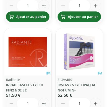
Quantité
Quantité
Ajouter au panier
Ajouter au panier
Radiante
SIGVARIS
B/RAD BASFIX STYLCO
B/SIGV2 STYL OPAQ AF
FIN2 NOI L2
NOIR M N-
51,50 €
52,50 €
Quantité
Quantité