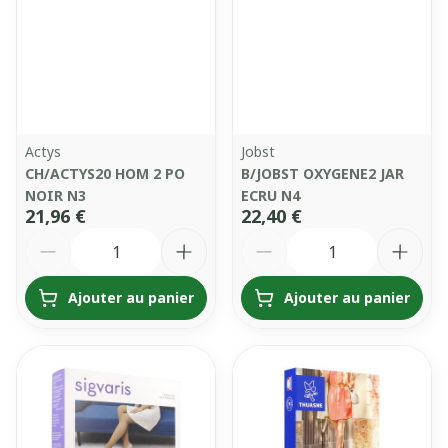
Actys
Jobst
CH/ACTYS20 HOM 2 PO
B/JOBST OXYGENE2 JAR
NOIR N3
ECRU N4
21,96 €
22,40 €
Quantité
Quantité
Ajouter au panier
Ajouter au panier