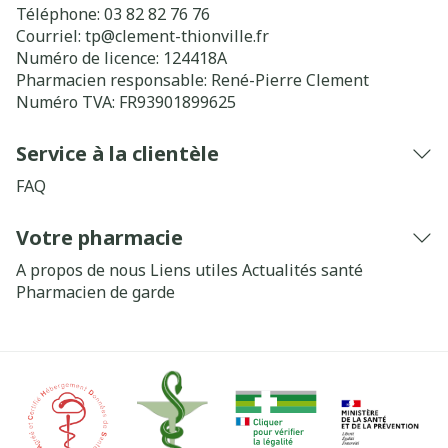
Téléphone:
03 82 82 76 76
Courriel:
tp@
clement-thionville.fr
Numéro de licence:
124418A
Pharmacien responsable:
René-Pierre Clement
Numéro TVA:
FR93901899625
Service à la clientèle
FAQ
Votre pharmacie
A propos de nous
Liens utiles
Actualités santé
Pharmacien de garde