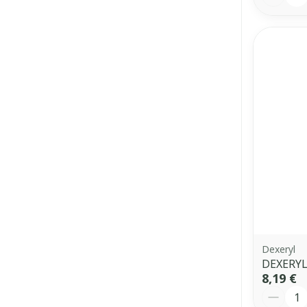
Dexeryl
DEXERYL
8,19 €
Quantit