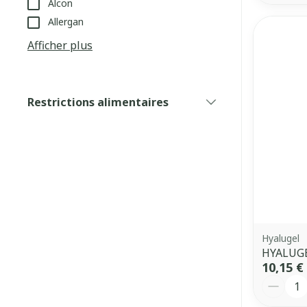
Alcon
Allergan
Afficher plus
Restrictions alimentaires
filter
Hyalugel
HYALUGE
10,15 €
Quantit