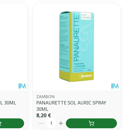
ZAMBON
FL 30ML
PANAURETTE SOL AURIC SPRAY
30ML
8,20 €
Quantité