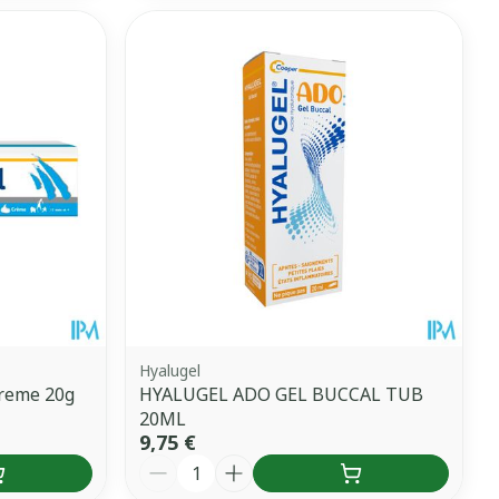
Hyalugel
Creme 20g
HYALUGEL ADO GEL BUCCAL TUB
20ML
9,75 €
Quantité