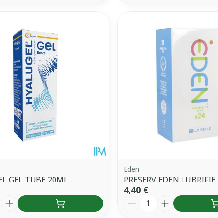
Eden
L GEL TUBE 20ML
PRESERV EDEN LUBRIFIE 
4,40 €
é
Quantité