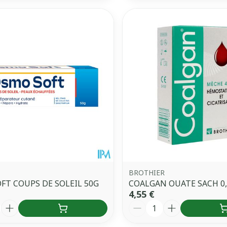
BROTHIER
T COUPS DE SOLEIL 50G
COALGAN OUATE SACH 0,
4,55 €
é
Quantité