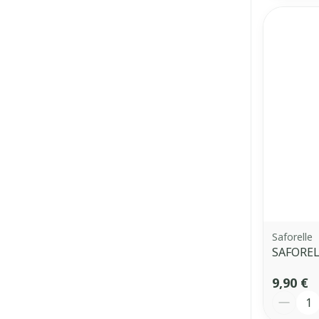
Saforelle
SAFOREL
9,90 €
Quantit