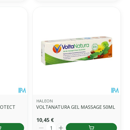
HALEON
ROTECT
VOLTANATURA GEL MASSAGE 50ML
10,45 €
Quantité