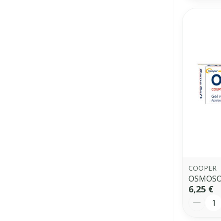
COOPER
OSMOSOF
6,25 €
Quantit