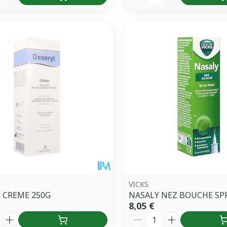
VICKS
 CREME 250G
NASALY NEZ BOUCHE SP
8,05 €
é
Quantité