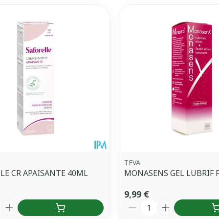
TEVA
LE CR APAISANTE 40ML
MONASENS GEL LUBRIF 
9,99 €
é
Quantité