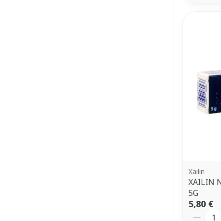
Xailin
XAILIN
5G
5,80 €
Quantit