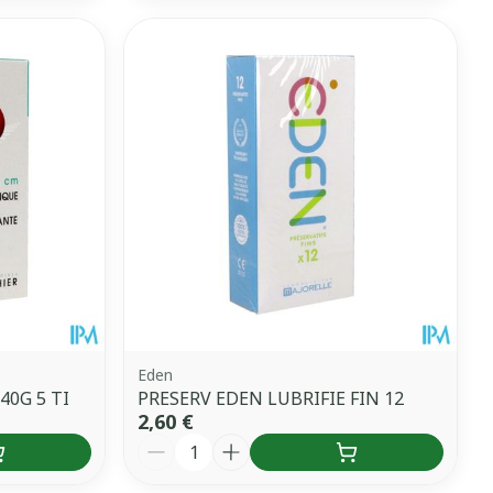
Eden
40G 5 TI
PRESERV EDEN LUBRIFIE FIN 12
2,60 €
Quantité