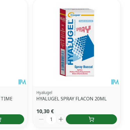
Hyalugel
NTIME
HYALUGEL SPRAY FLACON 20ML
10,30 €
Quantité