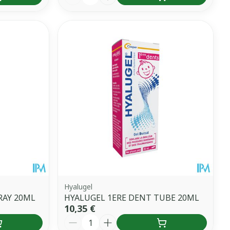
Hyalugel
RAY 20ML
HYALUGEL 1ERE DENT TUBE 20ML
10,35 €
Quantité