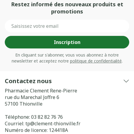
Restez informé des nouveaux produits et
promotions
Adresse mail
Inscription
En cliquant sur s'abonner, vous vous abonnez à notre
newsletter et acceptez notre
politique de confidentialité
.
Contactez nous
Pharmacie Clement Rene-Pierre
rue du Marechal Joffre 6
57100
Thionville
Téléphone:
03 82 82 76 76
Courriel:
tp@
clement-thionville.fr
Numéro de licence:
124418A