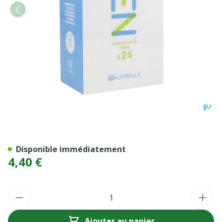
PRESERV EDEN LUBRIFIE FI
Disponible immédiatement
4,40 €
Quantité
Ajouter au panier