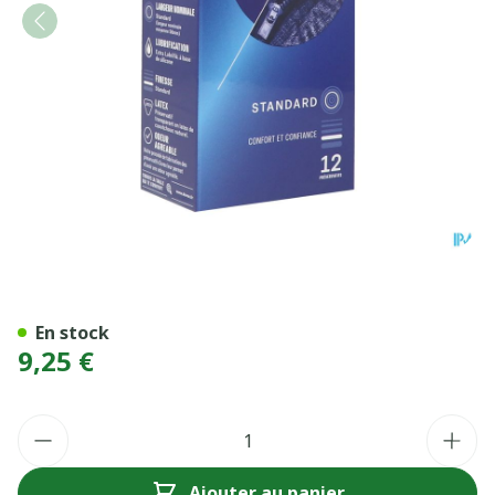
PRESERV DUREX CLASSIC JE
En stock
9,25 €
Quantité
Ajouter au panier