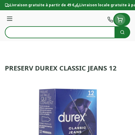
Aller au contenu
Livraison gratuite à partir de 49 €
Livraison locale gratuite à pa
Menu
Cherc
Rechercher
PRESERV DUREX CLASSIC JEANS 12