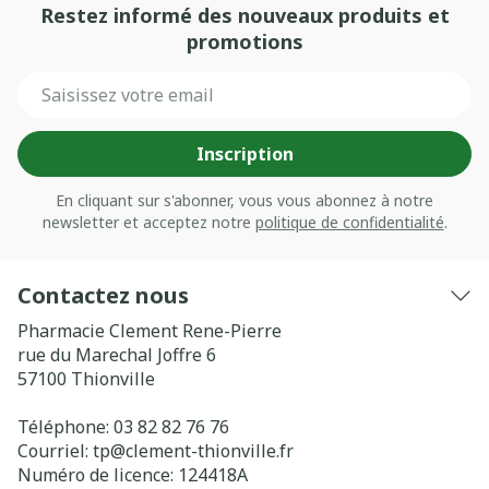
Restez informé des nouveaux produits et
promotions
Adresse mail
Inscription
En cliquant sur s'abonner, vous vous abonnez à notre
newsletter et acceptez notre
politique de confidentialité
.
Contactez nous
Pharmacie Clement Rene-Pierre
rue du Marechal Joffre 6
57100
Thionville
Téléphone:
03 82 82 76 76
Courriel:
tp@
clement-thionville.fr
Numéro de licence:
124418A