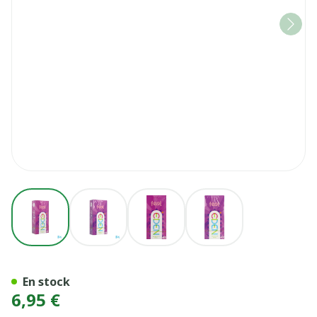
View larger image
View larger image
View larger image
View larger image
Eden Preservatif Gen Feel 1
En stock
6,95 €