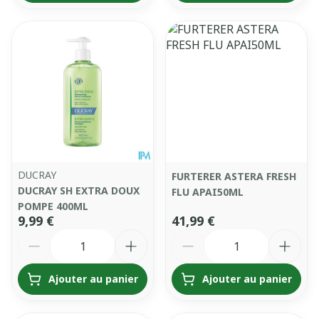
DUCRAY
FURTERER ASTERA FRESH
DUCRAY SH EXTRA DOUX
FLU APAI50ML
POMPE 400ML
9,99 €
41,99 €
Quantité
Quantité
Ajouter au panier
Ajouter au panier