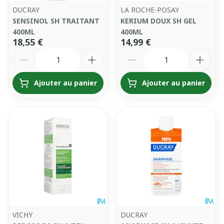
DUCRAY
LA ROCHE-POSAY
SENSINOL SH TRAITANT
KERIUM DOUX SH GEL
400ML
400ML
18,55 €
14,99 €
Quantité
Quantité
Ajouter au panier
Ajouter au panier
VICHY
DUCRAY