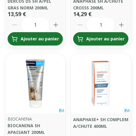
DERCOS DS SH A/PEL
ANAPHASE SH A/CHUTE
GRAS NORM 200ML
CROISS 200ML
13,59 €
14,29 €
Quantité
Quantité
Ajouter au panier
Ajouter au panier
BIOCANINA
ANAPHASE+ SH COMPLEM
BIOCANINA SH
A/CHUTE 400ML
APAISANT 200ML