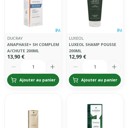
DUCRAY
LUXEOL
ANAPHASE+ SH COMPLEM
LUXEOL SHAMP POUSSE
A/CHUTE 200ML
200ML
13,90 €
12,99 €
Quantité
Quantité
Ajouter au panier
Ajouter au panier