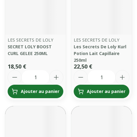
LES SECRETS DE LOLY
LES SECRETS DE LOLY
SECRET LOLY BOOST
Les Secrets De Loly Kurl
CURL GELEE 250ML
Potion Lait Capillaire
250ml
18,50 €
22,50 €
Quantité
Quantité
Ajouter au panier
Ajouter au panier