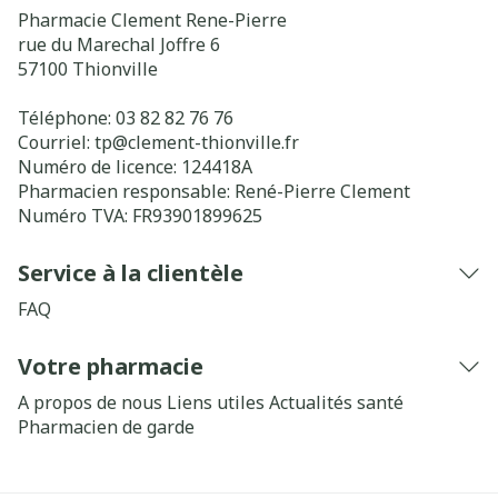
Pharmacie Clement Rene-Pierre
rue du Marechal Joffre 6
57100
Thionville
Téléphone:
03 82 82 76 76
Courriel:
tp@
clement-thionville.fr
Numéro de licence:
124418A
Pharmacien responsable:
René-Pierre Clement
Numéro TVA:
FR93901899625
Service à la clientèle
FAQ
Votre pharmacie
A propos de nous
Liens utiles
Actualités santé
Pharmacien de garde