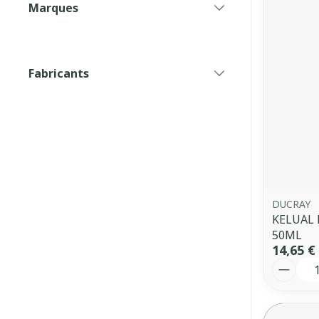
Marques
filter
Fabricants
filter
DUCRAY
KELUAL
50ML
14,65 €
Quantit