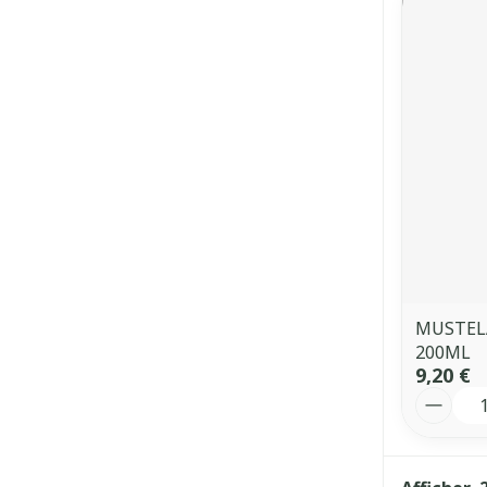
MUSTEL
200ML
9,20 €
Quantit