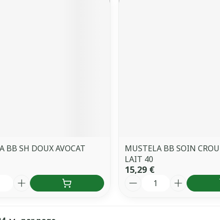
A BB SH DOUX AVOCAT
MUSTELA BB SOIN CROU
LAIT 40
15,29 €
é
Quantité