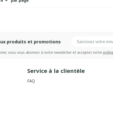
par page
Adresse mail
ux produits et promotions
onner, vous vous abonnez à notre newsletter et acceptez notre
politi
Service à la clientèle
FAQ