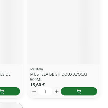
Mustela
ES DE
MUSTELA BB SH DOUX AVOCAT
500ML
15,60 €
Quantité