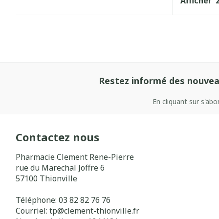
Afficher
Restez informé des nouvea
En cliquant sur s'ab
Contactez nous
Pharmacie Clement Rene-Pierre
rue du Marechal Joffre 6
57100
Thionville
Téléphone:
03 82 82 76 76
Courriel:
tp@
clement-thionville.fr