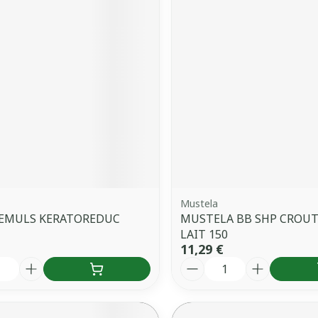
Mustela
 EMULS KERATOREDUC
MUSTELA BB SHP CROUT
LAIT 150
11,29 €
é
Quantité