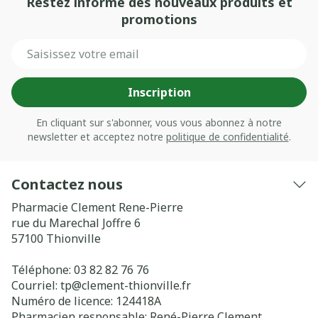
Restez informé des nouveaux produits et
promotions
Adresse mail
Inscription
En cliquant sur s'abonner, vous vous abonnez à notre
newsletter et acceptez notre
politique de confidentialité
.
Contactez nous
Pharmacie Clement Rene-Pierre
rue du Marechal Joffre 6
57100
Thionville
Téléphone:
03 82 82 76 76
Courriel:
tp@
clement-thionville.fr
Numéro de licence:
124418A
Pharmacien responsable:
René-Pierre Clement