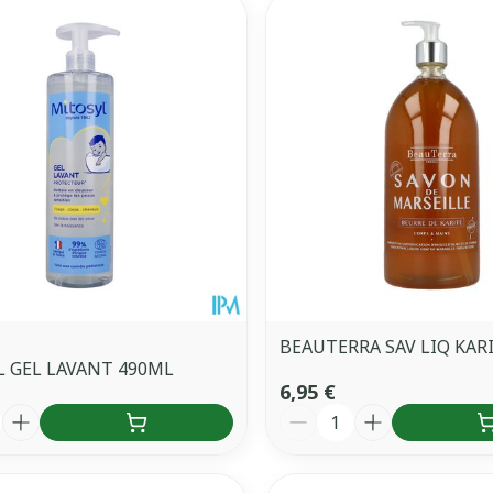
BEAUTERRA SAV LIQ KARI
 GEL LAVANT 490ML
6,95 €
é
Quantité