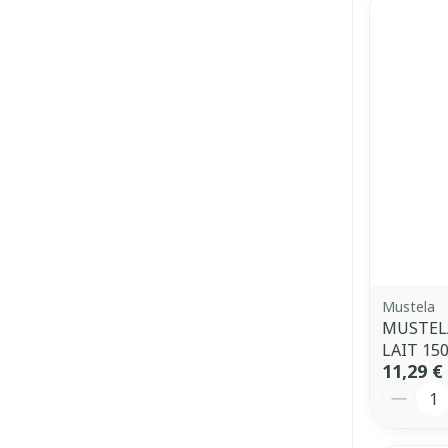
Mustela
MUSTEL
LAIT 15
11,29 €
Quantit