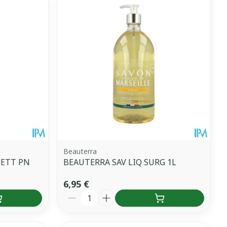
Beauterra
NETT PN
BEAUTERRA SAV LIQ SURG 1L
6,95 €
Quantité