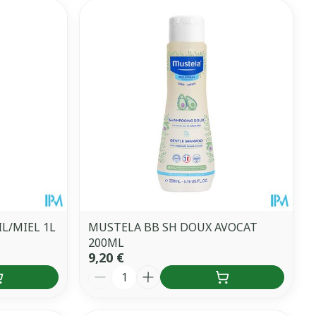
L/MIEL 1L
MUSTELA BB SH DOUX AVOCAT
200ML
9,20 €
Quantité