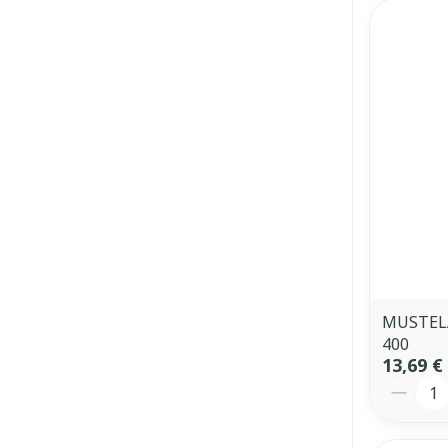
MUSTELA
400
13,69 €
Quantit