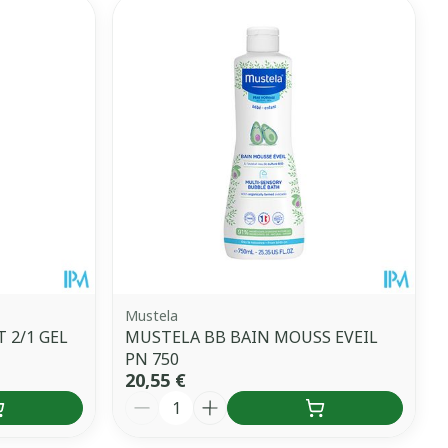
Mustela
 2/1 GEL
MUSTELA BB BAIN MOUSS EVEIL
PN 750
20,55 €
Quantité