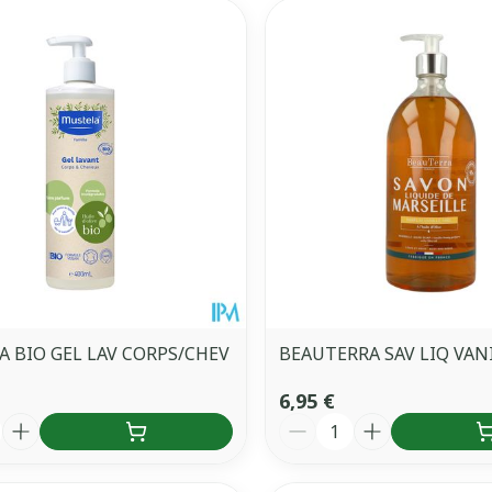
 BIO GEL LAV CORPS/CHEV
BEAUTERRA SAV LIQ VANI
6,95 €
é
Quantité