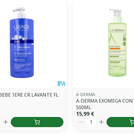
BEBE 1ERE CR LAVANTE FL
A-DERMA
A-DERMA EXOMEGA CONT
500ML
15,99 €
é
Quantité