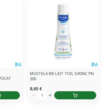
MUSTELA BB LAIT TOIL S/RINC PN
VOCAT
200
8,65 €
Quantité