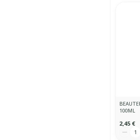
BEAUTE
100ML
2,45 €
Quantit