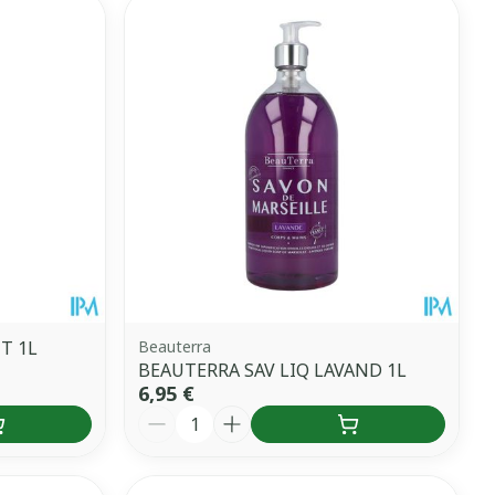
T 1L
Beauterra
BEAUTERRA SAV LIQ LAVAND 1L
6,95 €
Quantité