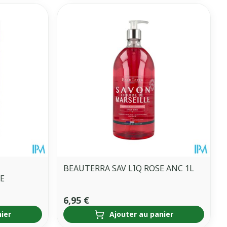
BEAUTERRA SAV LIQ ROSE ANC 1L
E
6,95 €
nier
Ajouter au panier