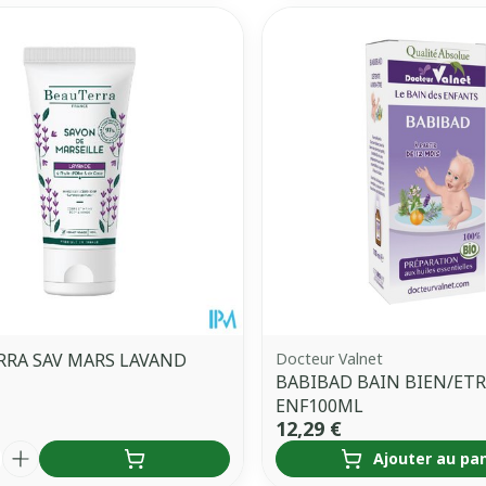
RRA SAV MARS LAVAND
Docteur Valnet
BABIBAD BAIN BIEN/ETR
ENF100ML
12,29 €
é
Ajouter au pa