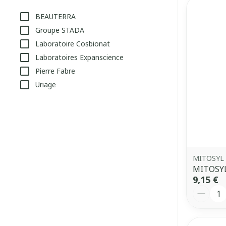
filter
BEAUTERRA
Groupe STADA
Laboratoire Cosbionat
Laboratoires Expanscience
Pierre Fabre
Uriage
MITOSYL
MITOSYL
9,15 €
Quantit