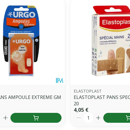
ELASTOPLAST
ANS AMPOULE EXTREME GM
ELASTOPLAST PANS SPE
20
4,05 €
é
Quantité