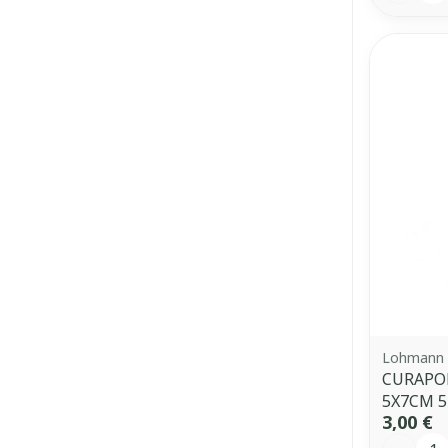
Lohmann 
CURAPO
5X7CM 5
3,00 €
Quantit