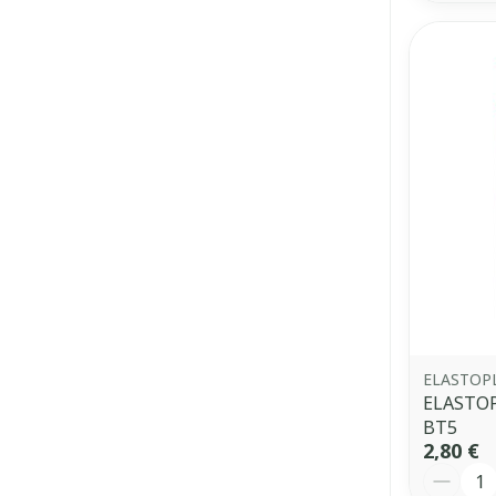
ELASTOP
ELASTOP
BT5
2,80 €
Quantit