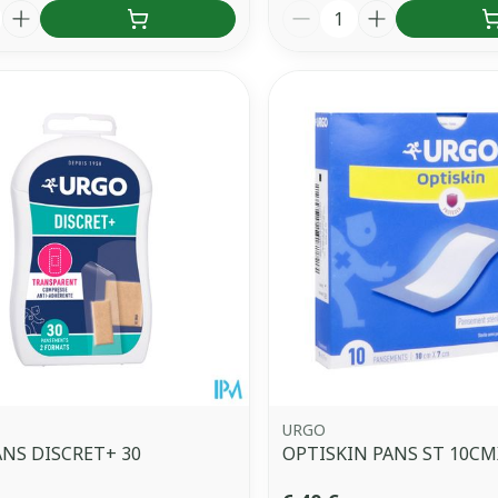
é
Quantité
URGO
NS DISCRET+ 30
OPTISKIN PANS ST 10CM