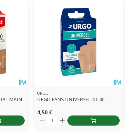
URGO
CIAL MAIN
URGO PANS UNIVERSEL 4T 40
4,50 €
Quantité