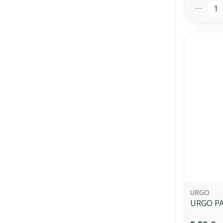
Quantit
URGO
URGO PA