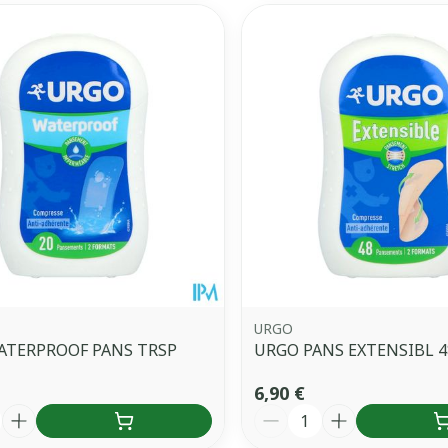
URGO
ATERPROOF PANS TRSP
URGO PANS EXTENSIBL 4
6,90 €
é
Quantité