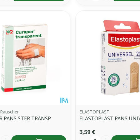
Rauscher
ELASTOPLAST
R PANS STER TRANSP
ELASTOPLAST PANS UNIV
3,59 €
é
Quantité