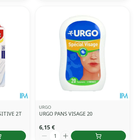
URGO
ITIVE 2T
URGO PANS VISAGE 20
6,15 €
Quantité