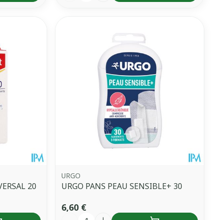
URGO
ERSAL 20
URGO PANS PEAU SENSIBLE+ 30
6,60 €
Quantité