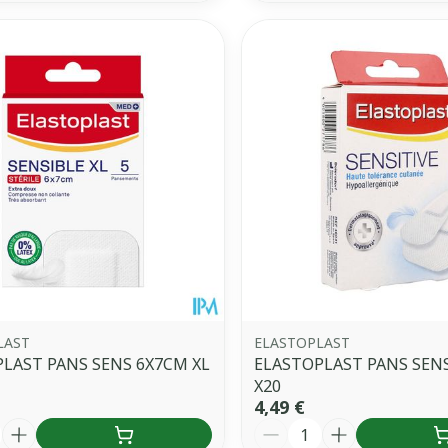
LAST
ELASTOPLAST
LAST PANS SENS 6X7CM XL
ELASTOPLAST PANS SENS
X20
4,49 €
é
Quantité