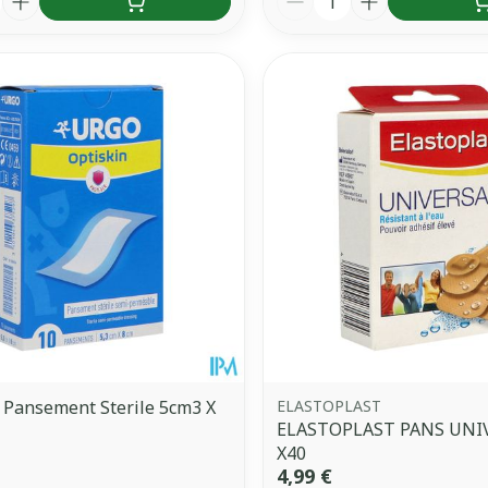
 Pansement Sterile 5cm3 X
ELASTOPLAST
ELASTOPLAST PANS UNI
X40
4,99 €