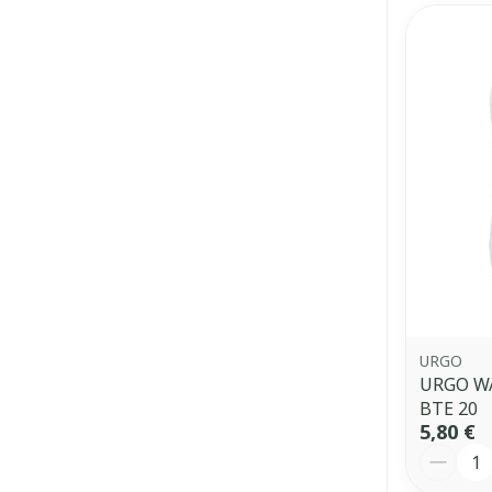
URGO
URGO W
BTE 20
5,80 €
Quantit