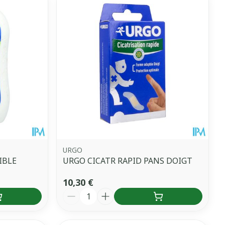
URGO
IBLE
URGO CICATR RAPID PANS DOIGT
10,30 €
Quantité