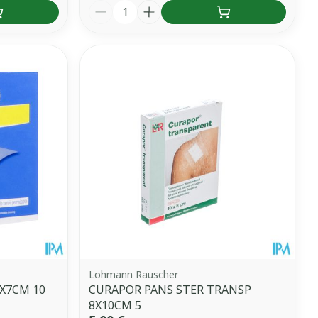
Quantité
Lohmann Rauscher
X7CM 10
CURAPOR PANS STER TRANSP
8X10CM 5