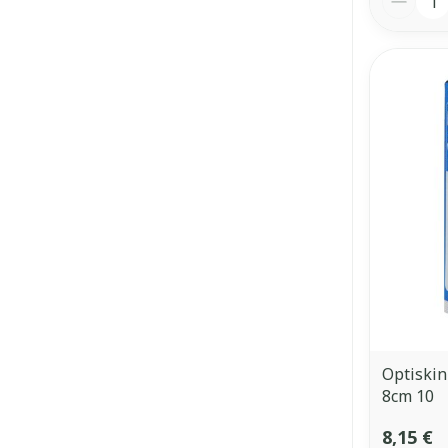
Optiskin
8cm 10
8,15 €