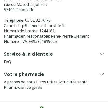
rue du Marechal Joffre 6
57100
Thionville
Téléphone:
03 82 82 76 76
Courriel:
tp@
clement-thionville.fr
Numéro de licence:
124418A
Pharmacien responsable:
René-Pierre Clement
Numéro TVA:
FR93901899625
Service à la clientèle
FAQ
Votre pharmacie
A propos de nous
Liens utiles
Actualités santé
Pharmacien de garde