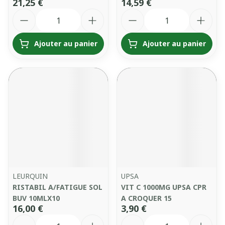
21,25 €
14,59 €
Quantité
Quantité
Ajouter au panier
Ajouter au panier
LEURQUIN
UPSA
RISTABIL A/FATIGUE SOL
VIT C 1000MG UPSA CPR
BUV 10MLX10
A CROQUER 15
16,00 €
3,90 €
Quantité
Quantité