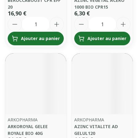
BEROCCABOOST CPR EFF
AZINC VEGETAL ACERO
20
1000 BIO CPR15
16,90 €
6,30 €
Quantité
Quantité
Ajouter au panier
Ajouter au panier
ARKOPHARMA
ARKOPHARMA
ARKOROYAL GELEE
AZINC VITALITE AD
ROYALE BIO 40G
GELUL120