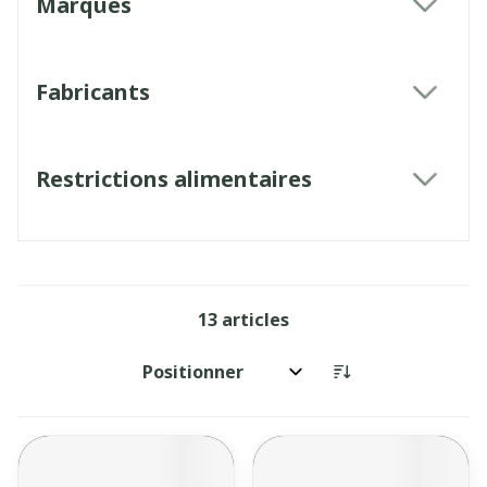
Marques
filter
Fabricants
filter
Restrictions alimentaires
filter
13
articles
Trier par: