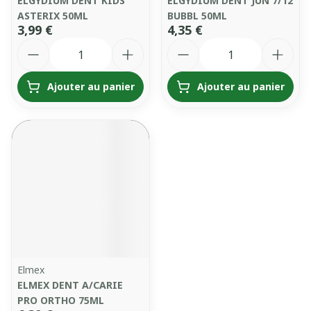
ELGYDIUM DENT KIDS
ELGYDIUM DENT JUN 7/12
ASTERIX 50ML
BUBBL 50ML
3,99 €
4,35 €
Quantité
Quantité
Ajouter au panier
Ajouter au panier
Elmex
ELMEX DENT A/CARIE
PRO ORTHO 75ML