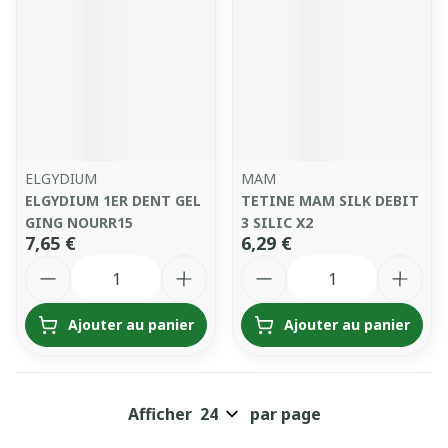
ELGYDIUM
MAM
ELGYDIUM 1ER DENT GEL
TETINE MAM SILK DEBIT
GING NOURR15
3 SILIC X2
7,65 €
6,29 €
Quantité
Quantité
Ajouter au panier
Ajouter au panier
Afficher
par page