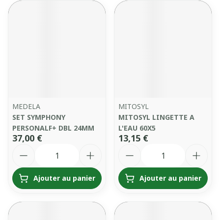
MEDELA
MITOSYL
SET SYMPHONY
MITOSYL LINGETTE A
PERSONALF+ DBL 24MM
L'EAU 60X5
37,00 €
13,15 €
Quantité
Quantité
Ajouter au panier
Ajouter au panier