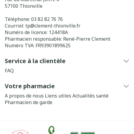
57100
Thionville
Téléphone:
03 82 82 76 76
Courriel:
tp@
clement-thionville.fr
Numéro de licence:
124418A
Pharmacien responsable:
René-Pierre Clement
Numéro TVA:
FR93901899625
Service à la clientèle
FAQ
Votre pharmacie
A propos de nous
Liens utiles
Actualités santé
Pharmacien de garde