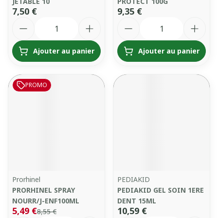
JETABLE 10
PROTECT 100G
7,50 €
9,35 €
Quantité
Quantité
Ajouter au panier
Ajouter au panier
PROMO
Prorhinel
PEDIAKID
PRORHINEL SPRAY
PEDIAKID GEL SOIN 1ERE
NOURR/J-ENF100ML
DENT 15ML
5,49 €
10,59 €
8,55 €