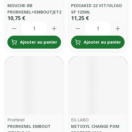
MOUCHE-BB
PEDIAKID 22 VIT/OLIGO
PRORHINEL+EMBOUTJET2
SP 125ML
10,75 €
11,25 €
Quantité
Quantité
Ajouter au panier
Ajouter au panier
Prorhinel
EG LABO
PRORHINEL EMBOUT
MITOSYL CHANGE POM