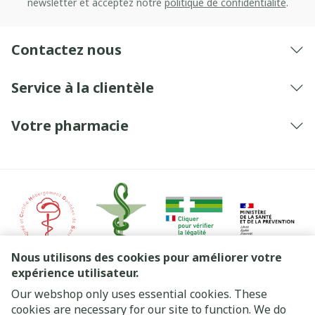
newsletter et acceptez notre
politique de confidentialité
.
Contactez nous
Service à la clientèle
Votre pharmacie
Nous utilisons des cookies pour améliorer votre
expérience utilisateur.
Our webshop only uses essential cookies. These
Liens légaux
cookies are necessary for our site to function. We do