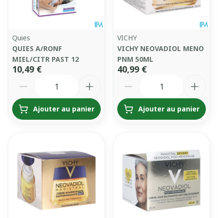
Quies
VICHY
QUIES A/RONF
VICHY NEOVADIOL MENO
MIEL/CITR PAST 12
PNM 50ML
10,49 €
40,99 €
Quantité
Quantité
Ajouter au panier
Ajouter au panier