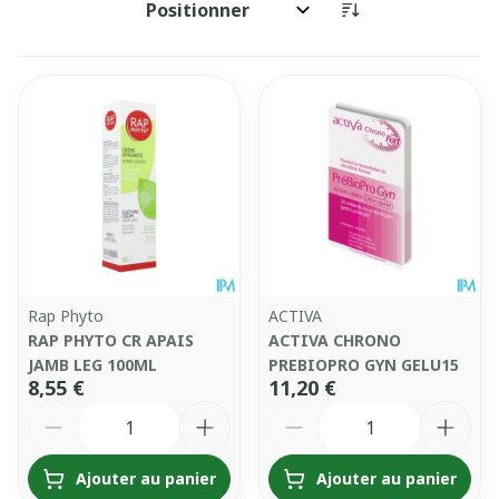
Trier par:
Rap Phyto
ACTIVA
RAP PHYTO CR APAIS
ACTIVA CHRONO
JAMB LEG 100ML
PREBIOPRO GYN GELU15
8,55 €
11,20 €
Quantité
Quantité
Ajouter au panier
Ajouter au panier