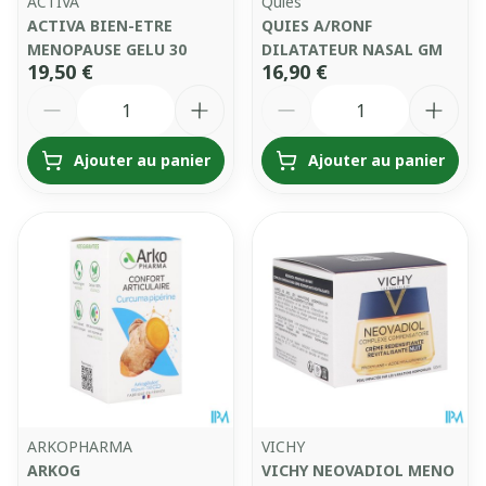
ACTIVA
Quies
ACTIVA BIEN-ETRE
QUIES A/RONF
MENOPAUSE GELU 30
DILATATEUR NASAL GM
19,50 €
16,90 €
Quantité
Quantité
Ajouter au panier
Ajouter au panier
ARKOPHARMA
VICHY
ARKOG
VICHY NEOVADIOL MENO