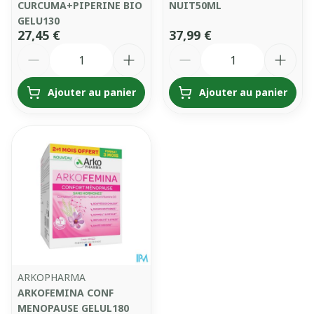
CURCUMA+PIPERINE BIO
NUIT50ML
GELU130
27,45 €
37,99 €
Quantité
Quantité
Ajouter au panier
Ajouter au panier
ARKOPHARMA
ARKOFEMINA CONF
MENOPAUSE GELUL180