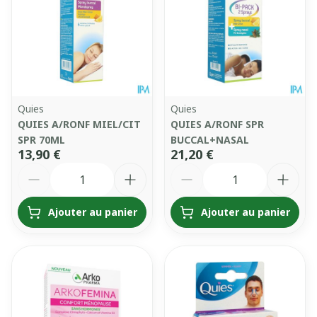
Quies
Quies
QUIES A/RONF MIEL/CIT
QUIES A/RONF SPR
SPR 70ML
BUCCAL+NASAL
13,90 €
21,20 €
Quantité
Quantité
Ajouter au panier
Ajouter au panier