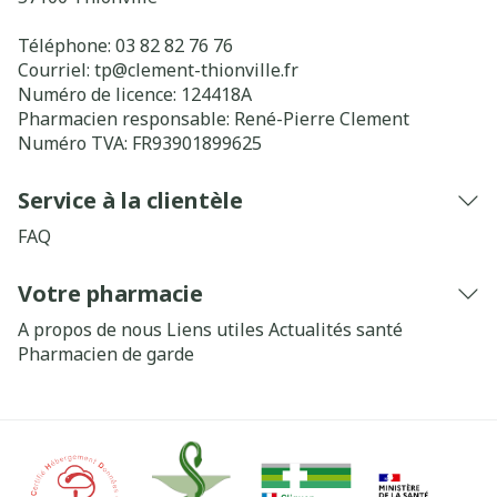
Téléphone:
03 82 82 76 76
Courriel:
tp@
clement-thionville.fr
Numéro de licence:
124418A
Pharmacien responsable:
René-Pierre Clement
Numéro TVA:
FR93901899625
Service à la clientèle
FAQ
Votre pharmacie
A propos de nous
Liens utiles
Actualités santé
Pharmacien de garde