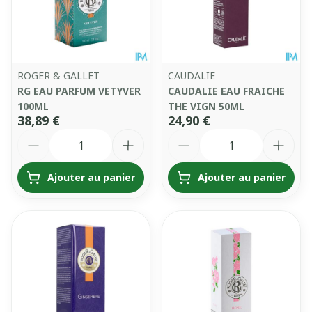
ROGER & GALLET
CAUDALIE
RG EAU PARFUM VETYVER
CAUDALIE EAU FRAICHE
100ML
THE VIGN 50ML
38,89 €
24,90 €
Quantité
Quantité
Ajouter au panier
Ajouter au panier