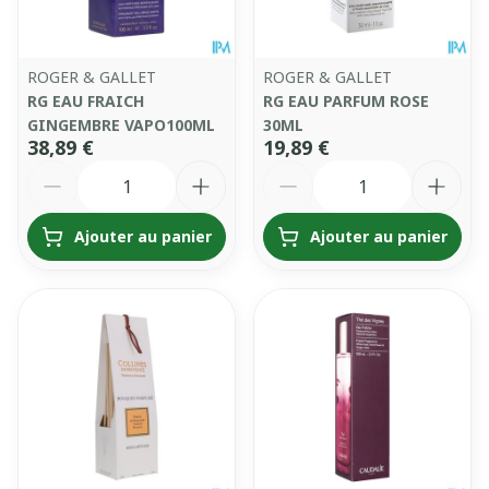
ROGER & GALLET
ROGER & GALLET
RG EAU FRAICH
RG EAU PARFUM ROSE
GINGEMBRE VAPO100ML
30ML
38,89 €
19,89 €
Quantité
Quantité
Ajouter au panier
Ajouter au panier