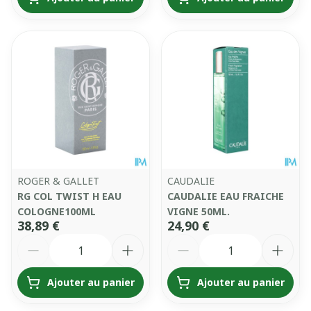
ROGER & GALLET
CAUDALIE
RG COL TWIST H EAU
CAUDALIE EAU FRAICHE
COLOGNE100ML
VIGNE 50ML.
38,89 €
24,90 €
Quantité
Quantité
Ajouter au panier
Ajouter au panier