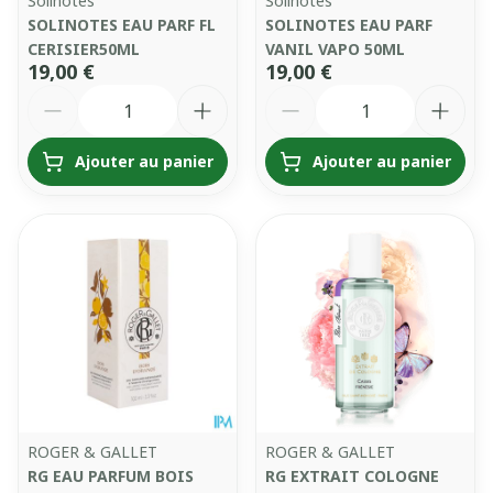
Solinotes
Solinotes
SOLINOTES EAU PARF FL
SOLINOTES EAU PARF
CERISIER50ML
VANIL VAPO 50ML
19,00 €
19,00 €
Quantité
Quantité
Ajouter au panier
Ajouter au panier
ROGER & GALLET
ROGER & GALLET
RG EAU PARFUM BOIS
RG EXTRAIT COLOGNE