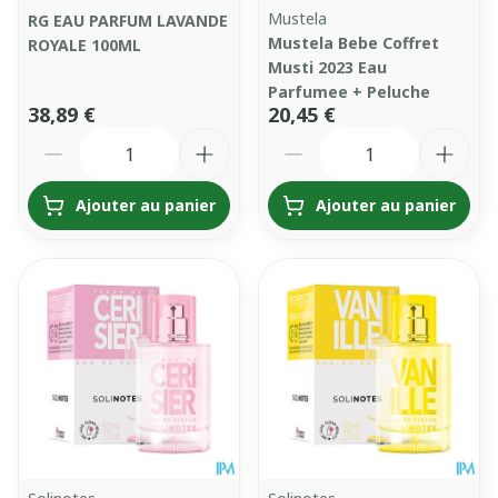
Mustela
RG EAU PARFUM LAVANDE
Mustela Bebe Coffret
ROYALE 100ML
Musti 2023 Eau
Parfumee + Peluche
38,89 €
20,45 €
Quantité
Quantité
Ajouter au panier
Ajouter au panier