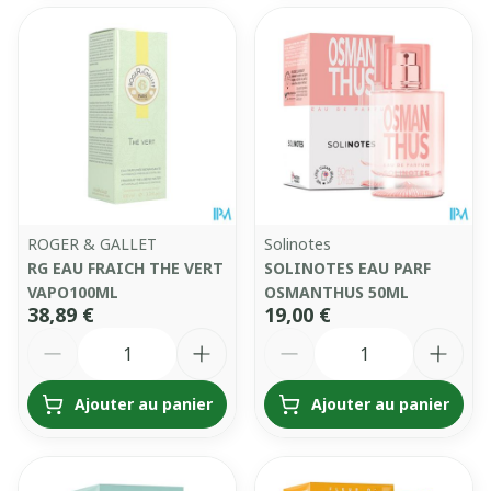
ROGER & GALLET
Solinotes
RG EAU FRAICH THE VERT
SOLINOTES EAU PARF
VAPO100ML
OSMANTHUS 50ML
38,89 €
19,00 €
Quantité
Quantité
Ajouter au panier
Ajouter au panier