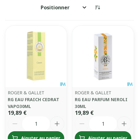
Trier par:
ROGER & GALLET
ROGER & GALLET
RG EAU FRAICH CEDRAT
RG EAU PARFUM NEROLI
VAPO30ML
30ML
19,89 €
19,89 €
Quantité
Quantité
Ajouter au panier
Ajouter au panier