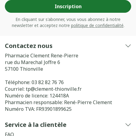
Inscription
En cliquant sur s'abonner, vous vous abonnez à notre
newsletter et acceptez notre
politique de confidentialité
.
Contactez nous
Pharmacie Clement Rene-Pierre
rue du Marechal Joffre 6
57100
Thionville
Téléphone:
03 82 82 76 76
Courriel:
tp@
clement-thionville.fr
Numéro de licence:
124418A
Pharmacien responsable:
René-Pierre Clement
Numéro TVA:
FR93901899625
Service à la clientèle
FAQ