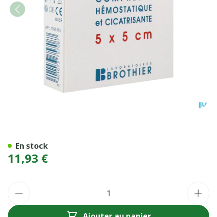
ALGOSTERIL COMPRES 5X5C
En stock
11,93 €
Quantité
Ajouter au panier