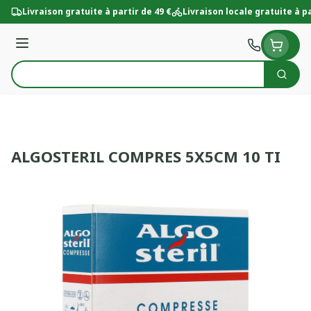
Aller au contenu
Livraison gratuite à partir de 49 €
Livraison locale gratuite à pa
Menu
Cherc
Rechercher
ALGOSTERIL COMPRES 5X5CM 10 TI