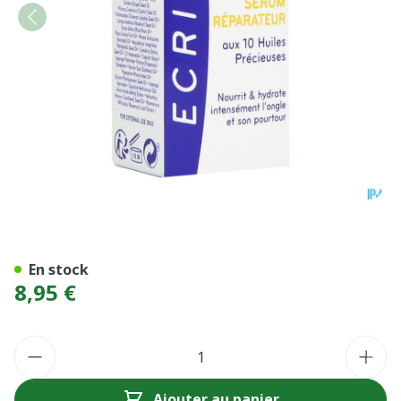
ECRINAL ONGL SERUM REP
En stock
8,95 €
Quantité
Ajouter au panier