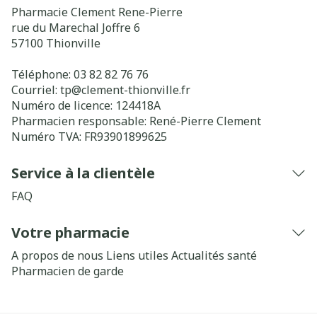
Pharmacie Clement Rene-Pierre
rue du Marechal Joffre 6
57100
Thionville
Téléphone:
03 82 82 76 76
Courriel:
tp@
clement-thionville.fr
Numéro de licence:
124418A
Pharmacien responsable:
René-Pierre Clement
Numéro TVA:
FR93901899625
Service à la clientèle
FAQ
Votre pharmacie
A propos de nous
Liens utiles
Actualités santé
Pharmacien de garde