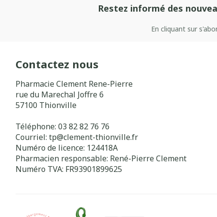
Restez informé des nouvea
En cliquant sur s'ab
Contactez nous
Pharmacie Clement Rene-Pierre
rue du Marechal Joffre 6
57100
Thionville
Téléphone:
03 82 82 76 76
Courriel:
tp@
clement-thionville.fr
Numéro de licence:
124418A
Pharmacien responsable:
René-Pierre Clement
Numéro TVA:
FR93901899625