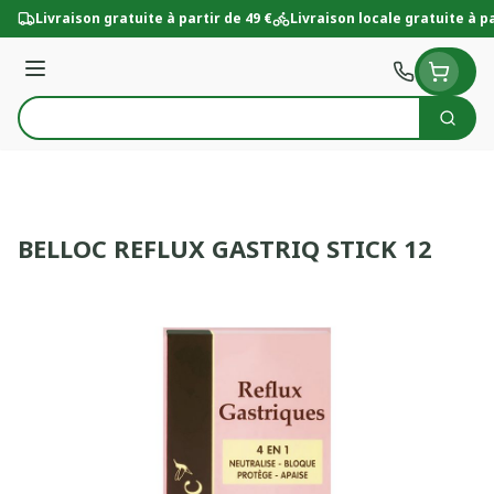
Aller au contenu
Livraison gratuite à partir de 49 €
Livraison locale gratuite à pa
Menu
Cherc
Rechercher
BELLOC REFLUX GASTRIQ STICK 12