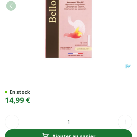
BELLOC REFLUX GASTRIQ S
En stock
14,99 €
Quantité
Ajouter au panier