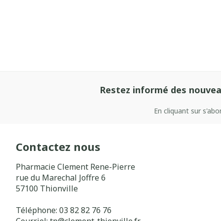
Restez informé des nouvea
En cliquant sur s'ab
Contactez nous
Pharmacie Clement Rene-Pierre
rue du Marechal Joffre 6
57100
Thionville
Téléphone:
03 82 82 76 76
Courriel:
tp@
clement-thionville.fr