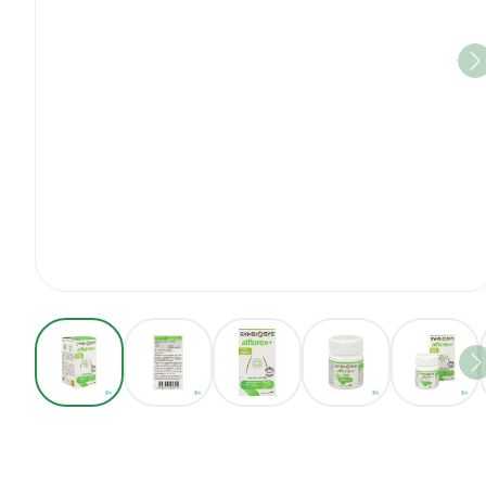
View larger image
View larger image
View larger image
View larger imag
View 