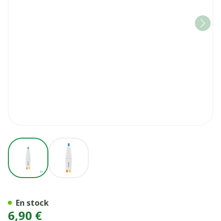
View larger image
View larger image
INAVA BROS TRIO COMP 1
En stock
6,90 €