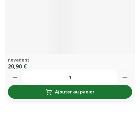
novadent
20,90 €
Quantité
Ajouter au panier