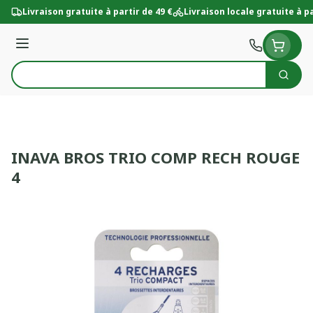
Aller au contenu
Livraison gratuite à partir de 49 €
Livraison locale gratuite à pa
Menu
Cherc
Rechercher
INAVA BROS TRIO COMP RECH ROUGE
4