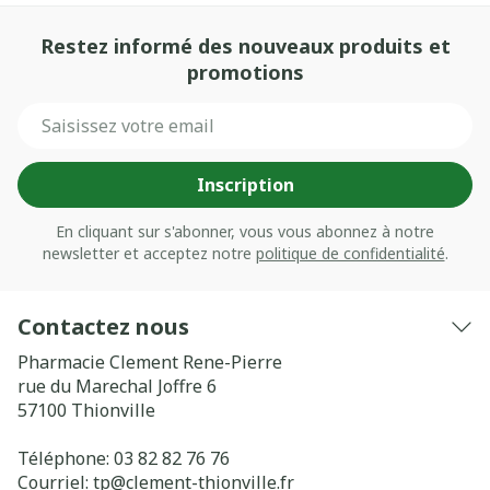
Restez informé des nouveaux produits et
promotions
Adresse mail
Inscription
En cliquant sur s'abonner, vous vous abonnez à notre
newsletter et acceptez notre
politique de confidentialité
.
Contactez nous
Pharmacie Clement Rene-Pierre
rue du Marechal Joffre 6
57100
Thionville
Téléphone:
03 82 82 76 76
Courriel:
tp@
clement-thionville.fr