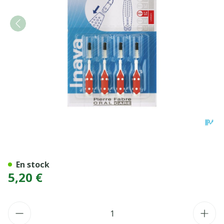
INAVA BROS TRIO COMP R
En stock
5,20 €
Quantité