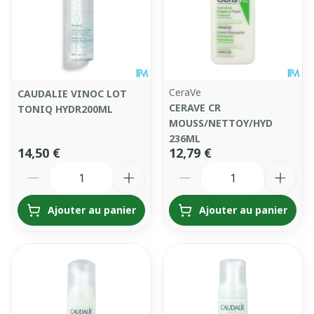
CeraVe
CAUDALIE VINOC LOT
CERAVE CR
TONIQ HYDR200ML
MOUSS/NETTOY/HYD
236ML
14,50 €
12,79 €
Quantité
Quantité
Ajouter au panier
Ajouter au panier