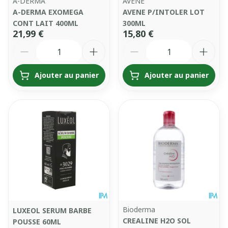
A-DERMA
AVENE
A-DERMA EXOMEGA
AVENE P/INTOLER LOT
CONT LAIT 400ML
300ML
21,99 €
15,80 €
Quantité
Quantité
Ajouter au panier
Ajouter au panier
Bioderma
LUXEOL SERUM BARBE
CREALINE H2O SOL
POUSSE 60ML