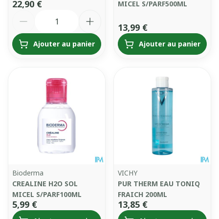
22,90 €
MICEL S/PARF500ML
Quantité
13,99 €
Ajouter au panier
Ajouter au panier
Bioderma
VICHY
CREALINE H2O SOL
PUR THERM EAU TONIQ
MICEL S/PARF100ML
FRAICH 200ML
5,99 €
13,85 €