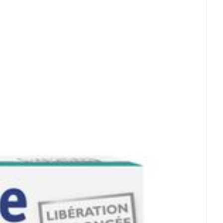
5°C - 25°C)