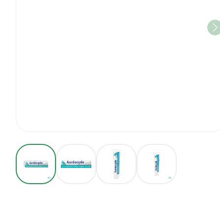
View larger image
View larger image
View larger image
View larger imag