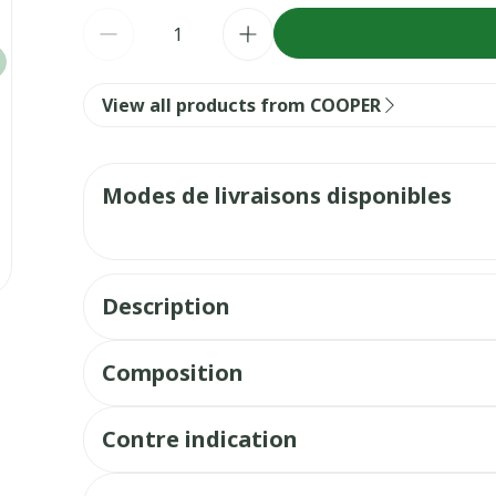
Quantité
View all products from COOPER
Modes de livraisons disponibles
Description
Auréocyde est une crème assainissante antibac
e
Composition
Contre indication
Précautions d'emploi :