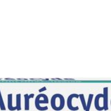
Conservation
Température ambiante (1