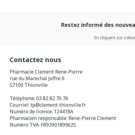
Restez informé des nouvea
En cliquant sur s'ab
Contactez nous
Pharmacie Clement Rene-Pierre
rue du Marechal Joffre 6
57100
Thionville
Téléphone:
03 82 82 76 76
Courriel:
tp@
clement-thionville.fr
Numéro de licence:
124418A
Pharmacien responsable:
René-Pierre Clement
Numéro TVA:
FR93901899625