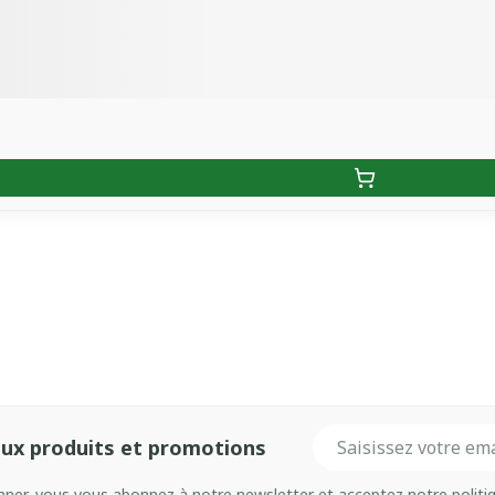
Adresse mail
ux produits et promotions
onner, vous vous abonnez à notre newsletter et acceptez notre
politi