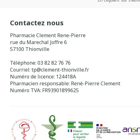
Contactez nous
Pharmacie Clement Rene-Pierre
rue du Marechal Joffre 6
57100
Thionville
Téléphone:
03 82 82 76 76
Courriel:
tp@
clement-thionville.fr
Numéro de licence:
124418A
Pharmacien responsable:
René-Pierre Clement
Numéro TVA:
FR93901899625