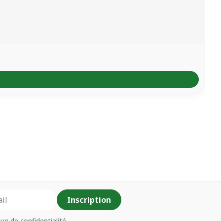
Inscription
que de confidentialité
.