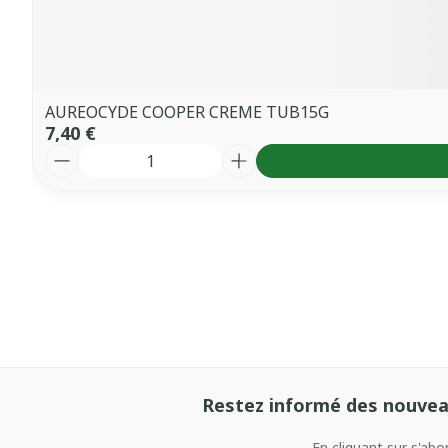
AUREOCYDE COOPER CREME TUB15G
7,40 €
Quantité
Restez informé des nouvea
En cliquant sur s'ab