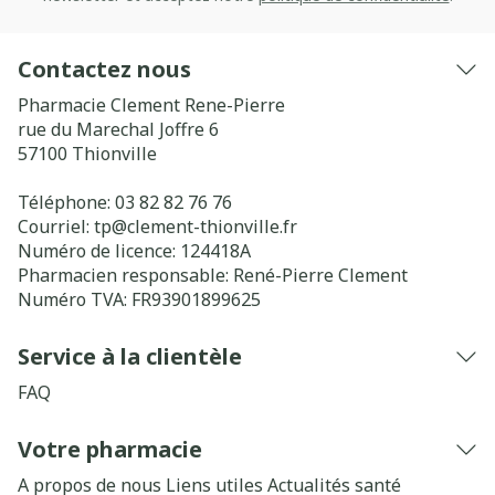
Contactez nous
Pharmacie Clement Rene-Pierre
rue du Marechal Joffre 6
57100
Thionville
Téléphone:
03 82 82 76 76
Courriel:
tp@
clement-thionville.fr
Numéro de licence:
124418A
Pharmacien responsable:
René-Pierre Clement
Numéro TVA:
FR93901899625
Service à la clientèle
FAQ
Votre pharmacie
A propos de nous
Liens utiles
Actualités santé