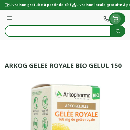
Aller au contenu
Livraison gratuite à partir de 49 €
Livraison locale gratuite à pa
Menu
Cherc
Rechercher
ARKOG GELEE ROYALE BIO GELUL 150