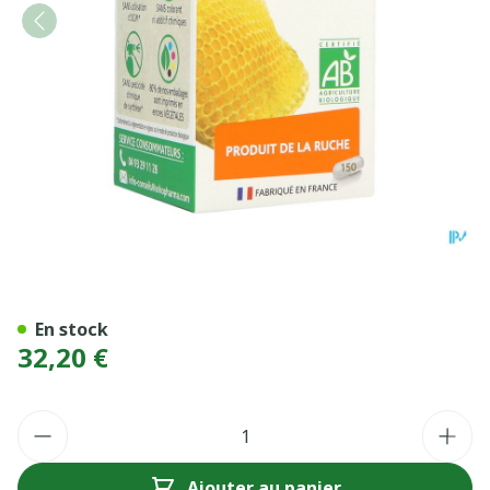
ARKOG GELEE ROYALE BIO 
En stock
32,20 €
Quantité
Ajouter au panier