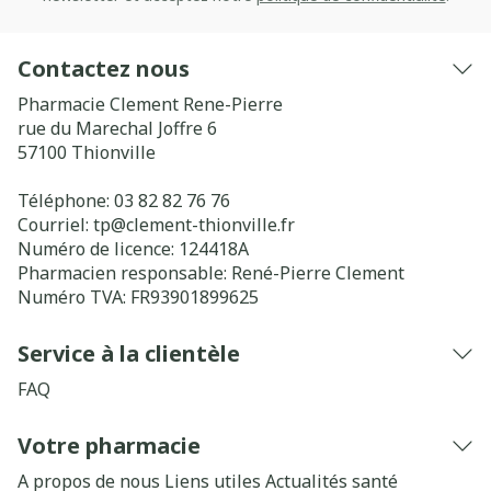
Contactez nous
Pharmacie Clement Rene-Pierre
rue du Marechal Joffre 6
57100
Thionville
Téléphone:
03 82 82 76 76
Courriel:
tp@
clement-thionville.fr
Numéro de licence:
124418A
Pharmacien responsable:
René-Pierre Clement
Numéro TVA:
FR93901899625
Service à la clientèle
FAQ
Votre pharmacie
A propos de nous
Liens utiles
Actualités santé