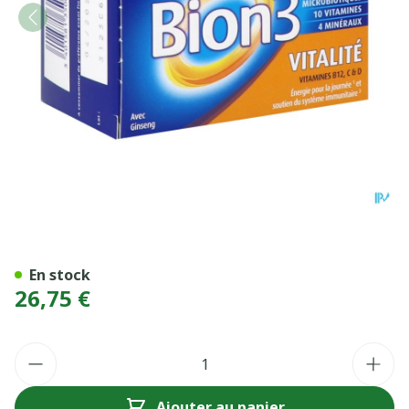
BION 3 ENERGIE CPR 60
En stock
26,75 €
Quantité
Ajouter au panier