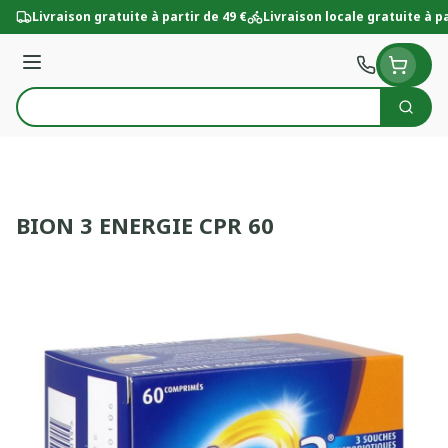
Aller au contenu
Livraison gratuite à partir de 49 €
Livraison locale gratuite à pa
Menu
Cherc
Rechercher
BION 3 ENERGIE CPR 60