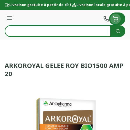
Aller au contenu
Livraison gratuite à partir de 49 €
Livraison locale gratuite à pa
Menu
Cherc
Rechercher
ARKOROYAL GELEE ROY BIO1500 AMP
20