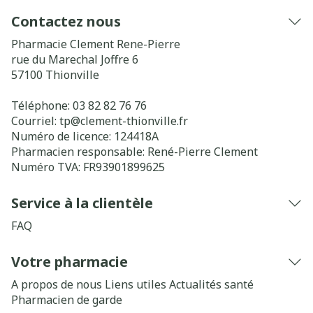
Contactez nous
Pharmacie Clement Rene-Pierre
rue du Marechal Joffre 6
57100
Thionville
Téléphone:
03 82 82 76 76
Courriel:
tp@
clement-thionville.fr
Numéro de licence:
124418A
Pharmacien responsable:
René-Pierre Clement
Numéro TVA:
FR93901899625
Service à la clientèle
FAQ
Votre pharmacie
A propos de nous
Liens utiles
Actualités santé
Pharmacien de garde