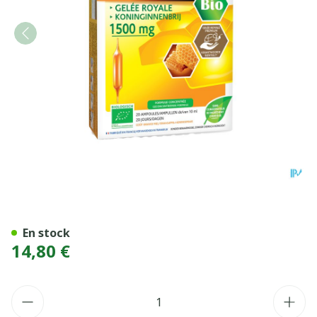
ARKOROYAL GELEE ROY BIO
En stock
14,80 €
Quantité