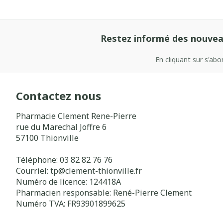
Restez informé des nouvea
En cliquant sur s'ab
Contactez nous
Pharmacie Clement Rene-Pierre
rue du Marechal Joffre 6
57100
Thionville
Téléphone:
03 82 82 76 76
Courriel:
tp@
clement-thionville.fr
Numéro de licence:
124418A
Pharmacien responsable:
René-Pierre Clement
Numéro TVA:
FR93901899625