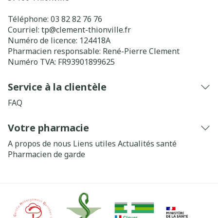
Téléphone:
03 82 82 76 76
Courriel:
tp@
clement-thionville.fr
Numéro de licence:
124418A
Pharmacien responsable:
René-Pierre Clement
Numéro TVA:
FR93901899625
Service à la clientèle
FAQ
Votre pharmacie
A propos de nous
Liens utiles
Actualités santé
Pharmacien de garde