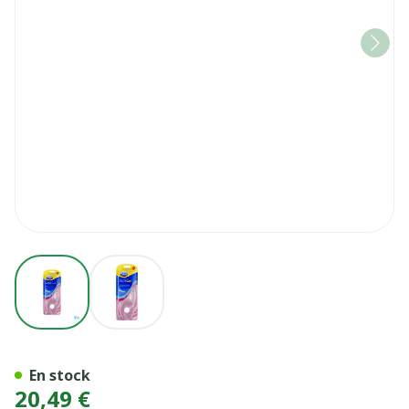
View larger image
View larger image
SEMEL ACTIVGEL SCHOLL 
En stock
20,49 €