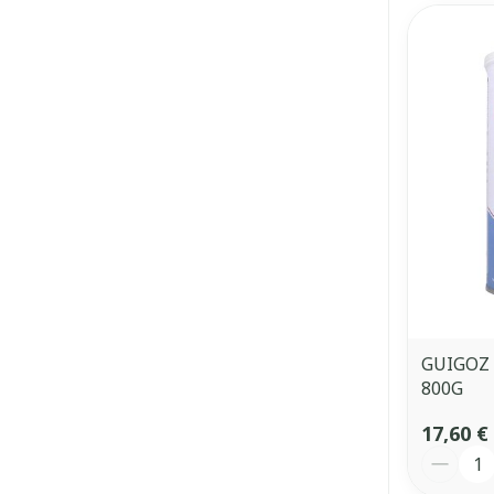
GUIGOZ 
800G
17,60 €
Quantit