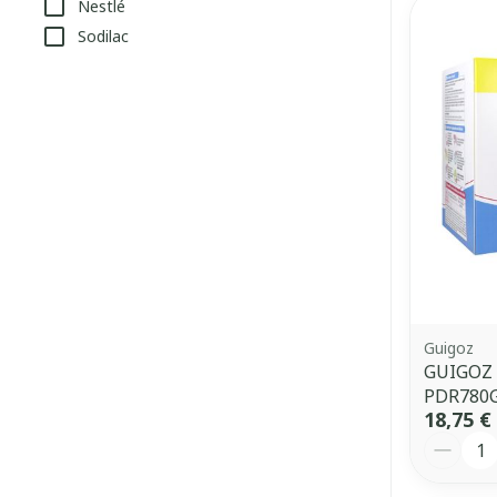
Nestlé
Sodilac
Guigoz
GUIGOZ 
PDR780
18,75 €
Quantit