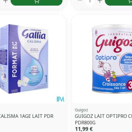
Guigoz
CALISMA 1AGE LAIT PDR
GUIGOZ LAIT OPTIPRO C
PDR800G
11,99 €