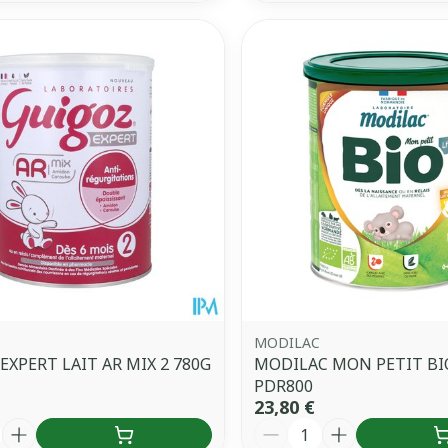
MODILAC
EXPERT LAIT AR MIX 2 780G
MODILAC MON PETIT BIO
PDR800
23,80 €
é
Quantité