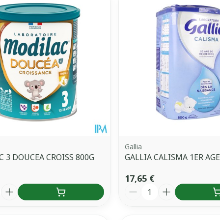
uster les valeurs minimales et maximales du prix.
Gallia
 3 DOUCEA CROISS 800G
GALLIA CALISMA 1ER AGE
17,65 €
é
Quantité