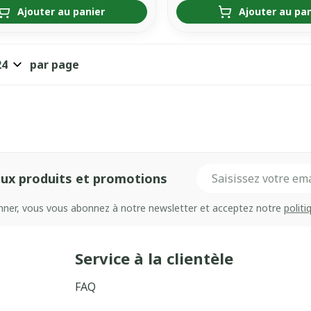
Ajouter au panier
Ajouter au pa
par page
Adresse mail
ux produits et promotions
onner, vous vous abonnez à notre newsletter et acceptez notre
politi
Service à la clientèle
FAQ