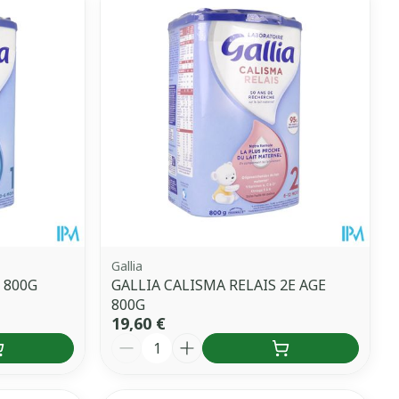
Gallia
 800G
GALLIA CALISMA RELAIS 2E AGE
800G
19,60 €
Quantité