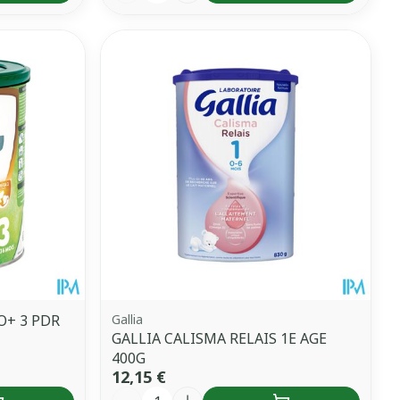
O+ 3 PDR
Gallia
GALLIA CALISMA RELAIS 1E AGE
400G
12,15 €
Quantité