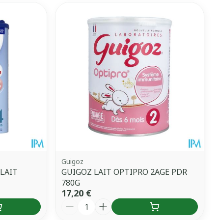
Guigoz
 LAIT
GUIGOZ LAIT OPTIPRO 2AGE PDR
780G
17,20 €
Quantité