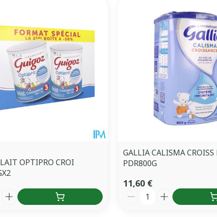
GALLIA CALISMA CROISS 
LAIT OPTIPRO CROI
PDR800G
GX2
11,60 €
é
Quantité