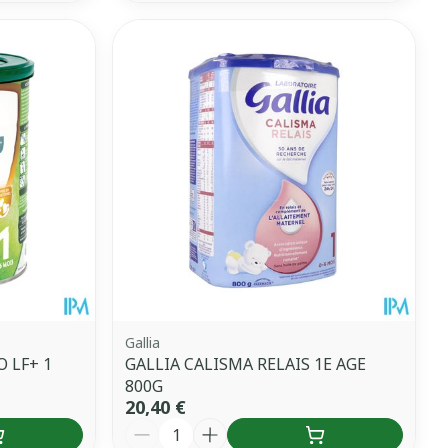
Gallia
 LF+ 1
GALLIA CALISMA RELAIS 1E AGE
800G
20,40 €
Quantité