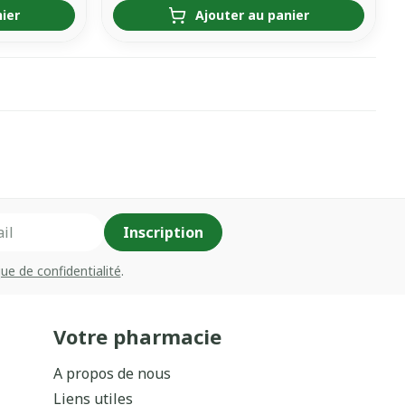
nier
Ajouter au panier
Inscription
que de confidentialité
.
Votre pharmacie
A propos de nous
Liens utiles