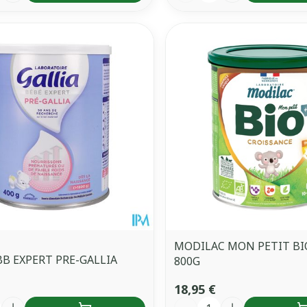
MODILAC MON PETIT BI
BB EXPERT PRE-GALLIA
800G
18,95 €
é
Quantité