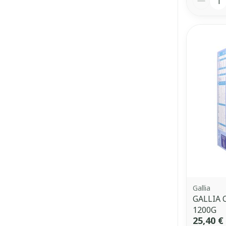
Gallia
GALLIA 
1200G
25,40 €