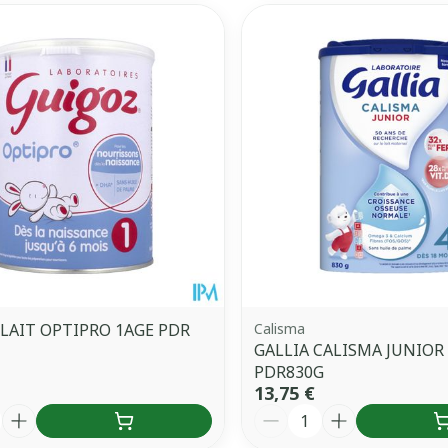
LAIT OPTIPRO 1AGE PDR
Calisma
GALLIA CALISMA JUNIOR
PDR830G
13,75 €
é
Quantité