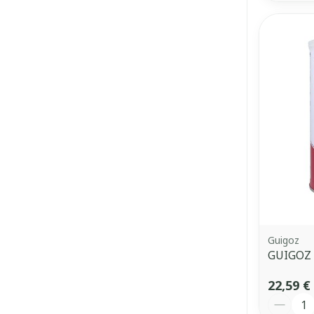
Guigoz
GUIGOZ 
22,59 €
Quantit