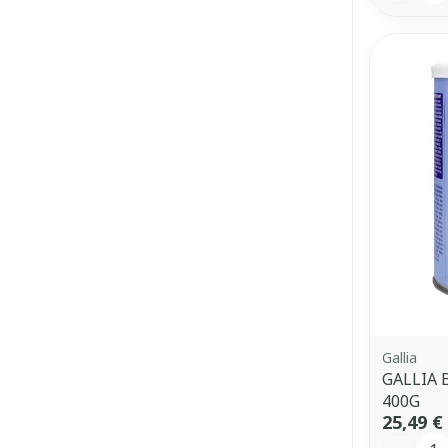
Gallia
GALLIA 
400G
25,49 €
Quantit