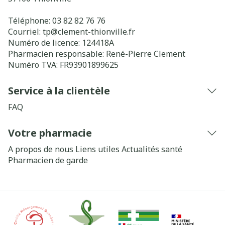
Téléphone:
03 82 82 76 76
Courriel:
tp@
clement-thionville.fr
Numéro de licence:
124418A
Pharmacien responsable:
René-Pierre Clement
Numéro TVA:
FR93901899625
Service à la clientèle
FAQ
Votre pharmacie
A propos de nous
Liens utiles
Actualités santé
Pharmacien de garde