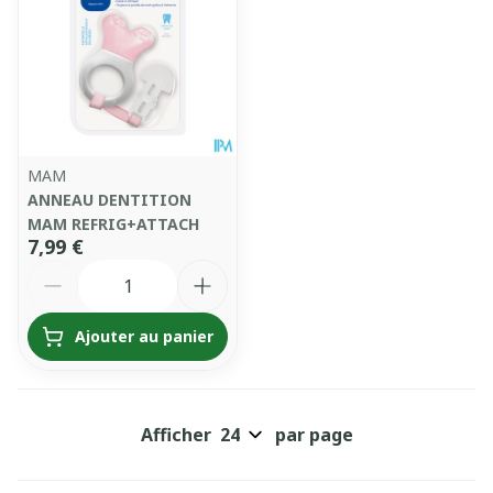
MAM
ANNEAU DENTITION
MAM REFRIG+ATTACH
7,99 €
Quantité
Ajouter au panier
Afficher
par page